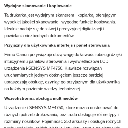
Wydajne skanowanie i kopiowanie
Ta drukarka jest wydajnym skanerem i kopiarką, oferującym
wysokiej jakości skanowanie i wygodne funkcje kopiowania.
Idealnie nadaje się do łatwej i precyzyjnej digitalizacji i
powielania niezbędnych dokumentów.
Przyjazny dla użytkownika interfejs i panel sterowania
Firma Canon przywiązuje dużą wagę do łatwości obsługi dzięki
intuicyjnemu panelowi sterowania i wyświetlaczowi LCD
urządzenia i-SENSYS MF4750. Klawisze rozwiązań
uruchamianych jednym dotknięciem jeszcze bardziej
upraszczają obsługę, czyniąc go przyjaznym dla użytkownika
na każdym poziomie wiedzy technicznej.
Wszechstronna obsługa multimediów
Urządzenie i-SENSYS MF4750, które można dostosować do
różnych potrzeb drukowania, bez trudu obsługuje różne typy i
rozmiary nośników. Pojemność 250 arkuszy i obsługa różnych