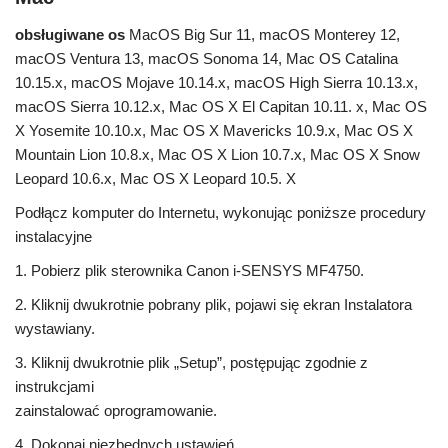
obsługiwane os
MacOS Big Sur 11, macOS Monterey 12,
macOS Ventura 13, macOS Sonoma 14, Mac OS Catalina
10.15.x, macOS Mojave 10.14.x, macOS High Sierra 10.13.x,
macOS Sierra 10.12.x, Mac OS X El Capitan 10.11. x, Mac OS
X Yosemite 10.10.x, Mac OS X Mavericks 10.9.x, Mac OS X
Mountain Lion 10.8.x, Mac OS X Lion 10.7.x, Mac OS X Snow
Leopard 10.6.x, Mac OS X Leopard 10.5. X
Podłącz komputer do Internetu, wykonując poniższe procedury
instalacyjne
1. Pobierz plik sterownika Canon i-SENSYS MF4750.
2. Kliknij dwukrotnie pobrany plik, pojawi się ekran Instalatora
wystawiany.
3. Kliknij dwukrotnie plik „Setup”, postępując zgodnie z
instrukcjami
zainstalować oprogramowanie.
4. Dokonaj niezbędnych ustawień.