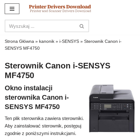
Przejdź
do
treści
Strona Główna
»
kanonik
»
i-SENSYS
»
Sterownik Canon i-
SENSYS MF4750
Sterownik Canon i-SENSYS
MF4750
Okno instalacji
sterownika Canon i-
SENSYS MF4750
Ten plik sterownika zawiera sterowniki.
Aby zainstalować sterownik, postępuj
zgodnie z poniższymi instrukcjami.