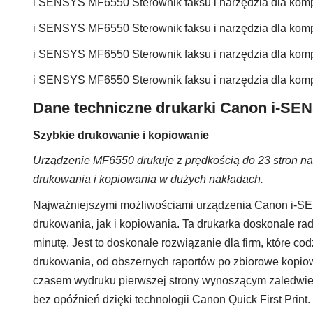
i SENSYS MF6550 Sterownik faksu i narzędzia dla ko
i SENSYS MF6550 Sterownik faksu i narzędzia dla ko
i SENSYS MF6550 Sterownik faksu i narzędzia dla ko
i SENSYS MF6550 Sterownik faksu i narzędzia dla ko
Dane techniczne drukarki Canon i-SE
Szybkie drukowanie i kopiowanie
Urządzenie MF6550 drukuje z prędkością do 23 stron na 
drukowania i kopiowania w dużych nakładach.
Najważniejszymi możliwościami urządzenia Canon i-S
drukowania, jak i kopiowania. Ta drukarka doskonale rad
minutę. Jest to doskonałe rozwiązanie dla firm, które 
drukowania, od obszernych raportów po zbiorowe kopio
czasem wydruku pierwszej strony wynoszącym zaledwie 
bez opóźnień dzięki technologii Canon Quick First Print.