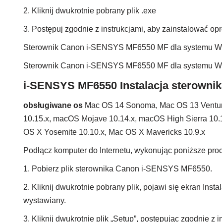
2. Kliknij dwukrotnie pobrany plik .exe
3. Postępuj zgodnie z instrukcjami, aby zainstalować 
Sterownik Canon i-SENSYS MF6550 MF dla systemu Wi
Sterownik Canon i-SENSYS MF6550 MF dla systemu Wi
i-SENSYS MF6550 Instalacja sterowni
obsługiwane os
Mac OS 14 Sonoma, Mac OS 13 Ventura
10.15.x, macOS Mojave 10.14.x, macOS High Sierra 10.1
OS X Yosemite 10.10.x, Mac OS X Mavericks 10.9.x
Podłącz komputer do Internetu, wykonując poniższe proc
1. Pobierz plik sterownika Canon i-SENSYS MF6550.
2. Kliknij dwukrotnie pobrany plik, pojawi się ekran Insta
wystawiany.
3. Kliknij dwukrotnie plik „Setup”, postępując zgodnie z i