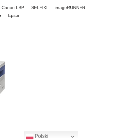
Canon LBP
SELFIKI
imageRUNNER
p
Epson
Polski