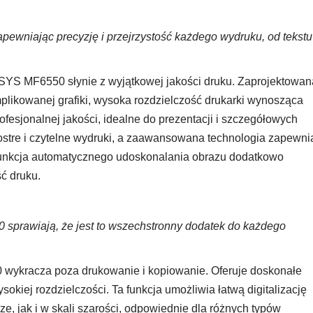
pewniając precyzję i przejrzystość każdego wydruku, od tekstu
SYS MF6550 słynie z wyjątkowej jakości druku. Zaprojektowan
plikowanej grafiki, wysoka rozdzielczość drukarki wynosząca
fesjonalnej jakości, idealne do prezentacji i szczegółowych
stre i czytelne wydruki, a zaawansowana technologia zapewni
 Funkcja automatycznego udoskonalania obrazu dodatkowo
ć druku.
 sprawiają, że jest to wszechstronny dodatek do każdego
ykracza poza drukowanie i kopiowanie. Oferuje doskonałe
kiej rozdzielczości. Ta funkcja umożliwia łatwą digitalizację
, jak i w skali szarości, odpowiednie dla różnych typów