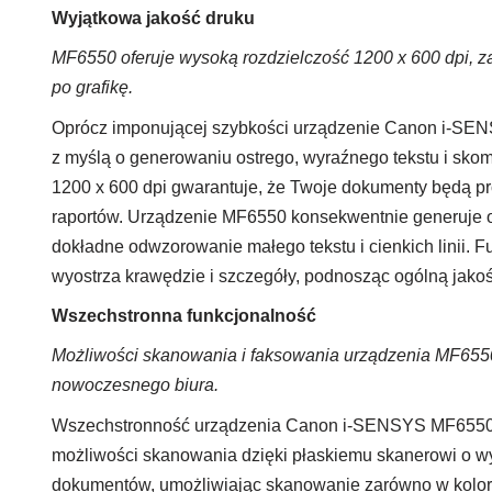
Wyjątkowa jakość druku
MF6550 oferuje wysoką rozdzielczość 1200 x 600 dpi, za
po grafikę.
Oprócz imponującej szybkości urządzenie Canon i-SEN
z myślą o generowaniu ostrego, wyraźnego tekstu i skom
1200 x 600 dpi gwarantuje, że Twoje dokumenty będą pro
raportów. Urządzenie MF6550 konsekwentnie generuje o
dokładne odwzorowanie małego tekstu i cienkich linii.
wyostrza krawędzie i szczegóły, podnosząc ogólną jakoś
Wszechstronna funkcjonalność
Możliwości skanowania i faksowania urządzenia MF6550
nowoczesnego biura.
Wszechstronność urządzenia Canon i-SENSYS MF6550 w
możliwości skanowania dzięki płaskiemu skanerowi o wyso
dokumentów, umożliwiając skanowanie zarówno w kolorze