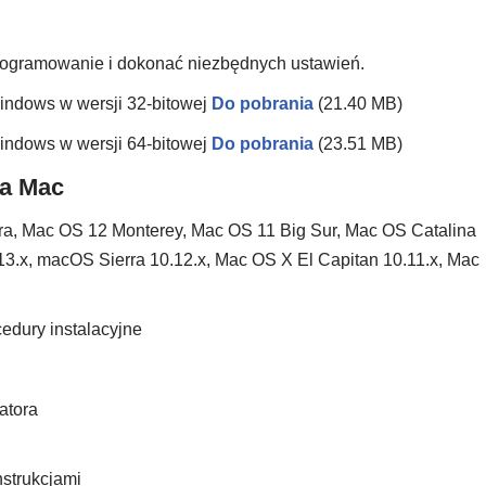
oprogramowanie i dokonać niezbędnych ustawień.
ndows w wersji 32-bitowej
Do pobrania
(21.40 MB)
ndows w wersji 64-bitowej
Do pobrania
(23.51 MB)
ka Mac
, Mac OS 12 Monterey, Mac OS 11 Big Sur, Mac OS Catalina
3.x, macOS Sierra 10.12.x, Mac OS X El Capitan 10.11.x, Mac
edury instalacyjne
latora
nstrukcjami