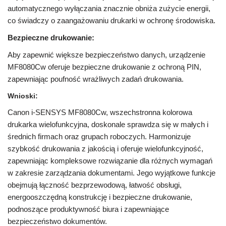
automatycznego wyłączania znacznie obniża zużycie energii,
co świadczy o zaangażowaniu drukarki w ochronę środowiska.
Bezpieczne drukowanie:
Aby zapewnić większe bezpieczeństwo danych, urządzenie
MF8080Cw oferuje bezpieczne drukowanie z ochroną PIN,
zapewniając poufność wrażliwych zadań drukowania.
Wnioski:
Canon i-SENSYS MF8080Cw, wszechstronna kolorowa
drukarka wielofunkcyjna, doskonale sprawdza się w małych i
średnich firmach oraz grupach roboczych. Harmonizuje
szybkość drukowania z jakością i oferuje wielofunkcyjność,
zapewniając kompleksowe rozwiązanie dla różnych wymagań
w zakresie zarządzania dokumentami. Jego wyjątkowe funkcje
obejmują łączność bezprzewodową, łatwość obsługi,
energooszczędną konstrukcję i bezpieczne drukowanie,
podnoszące produktywność biura i zapewniające
bezpieczeństwo dokumentów.