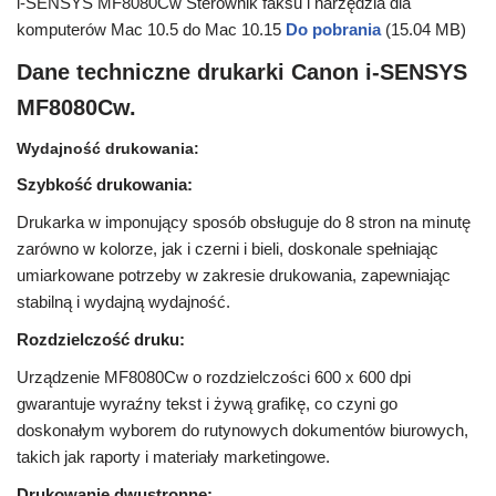
i-SENSYS MF8080Cw Sterownik faksu i narzędzia dla
komputerów Mac 10.5 do Mac 10.15
Do pobrania
(15.04 MB)
Dane techniczne drukarki Canon i-SENSYS
MF8080Cw.
Wydajność drukowania:
Szybkość drukowania:
Drukarka w imponujący sposób obsługuje do 8 stron na minutę
zarówno w kolorze, jak i czerni i bieli, doskonale spełniając
umiarkowane potrzeby w zakresie drukowania, zapewniając
stabilną i wydajną wydajność.
Rozdzielczość druku:
Urządzenie MF8080Cw o rozdzielczości 600 x 600 dpi
gwarantuje wyraźny tekst i żywą grafikę, co czyni go
doskonałym wyborem do rutynowych dokumentów biurowych,
takich jak raporty i materiały marketingowe.
Drukowanie dwustronne: