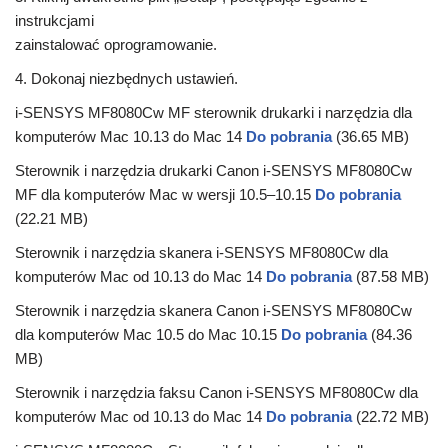
instrukcjami
zainstalować oprogramowanie.
4. Dokonaj niezbędnych ustawień.
i-SENSYS MF8080Cw MF sterownik drukarki i narzędzia dla
komputerów Mac 10.13 do Mac 14
Do pobrania
(36.65 MB)
Sterownik i narzędzia drukarki Canon i-SENSYS MF8080Cw
MF dla komputerów Mac w wersji 10.5–10.15
Do pobrania
(22.21 MB)
Sterownik i narzędzia skanera i-SENSYS MF8080Cw dla
komputerów Mac od 10.13 do Mac 14
Do pobrania
(87.58 MB)
Sterownik i narzędzia skanera Canon i-SENSYS MF8080Cw
dla komputerów Mac 10.5 do Mac 10.15
Do pobrania
(84.36
MB)
Sterownik i narzędzia faksu Canon i-SENSYS MF8080Cw dla
komputerów Mac od 10.13 do Mac 14
Do pobrania
(22.72 MB)