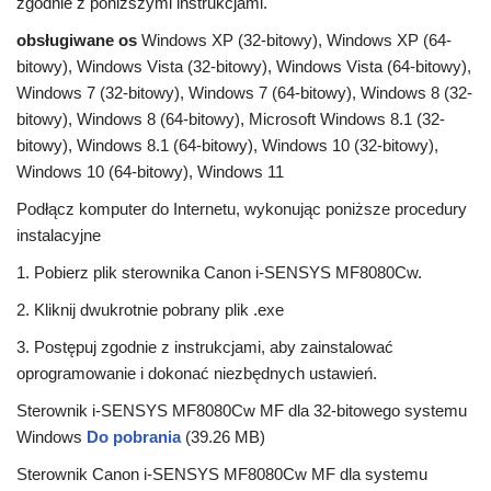
zgodnie z poniższymi instrukcjami.
obsługiwane os
Windows XP (32-bitowy), Windows XP (64-
bitowy), Windows Vista (32-bitowy), Windows Vista (64-bitowy),
Windows 7 (32-bitowy), Windows 7 (64-bitowy), Windows 8 (32-
bitowy), Windows 8 (64-bitowy), Microsoft Windows 8.1 (32-
bitowy), Windows 8.1 (64-bitowy), Windows 10 (32-bitowy),
Windows 10 (64-bitowy), Windows 11
Podłącz komputer do Internetu, wykonując poniższe procedury
instalacyjne
1. Pobierz plik sterownika Canon i-SENSYS MF8080Cw.
2. Kliknij dwukrotnie pobrany plik .exe
3. Postępuj zgodnie z instrukcjami, aby zainstalować
oprogramowanie i dokonać niezbędnych ustawień.
Sterownik i-SENSYS MF8080Cw MF dla 32-bitowego systemu
Windows
Do pobrania
(39.26 MB)
Sterownik Canon i-SENSYS MF8080Cw MF dla systemu