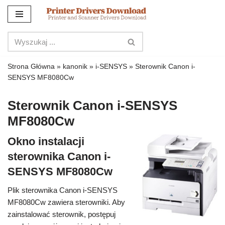
Przejdź
do
treści
Strona Główna
»
kanonik
»
i-SENSYS
»
Sterownik Canon i-
SENSYS MF8080Cw
Sterownik Canon i-SENSYS
MF8080Cw
Okno instalacji
sterownika Canon i-
SENSYS MF8080Cw
Plik sterownika Canon i-SENSYS
MF8080Cw zawiera sterowniki. Aby
zainstalować sterownik, postępuj