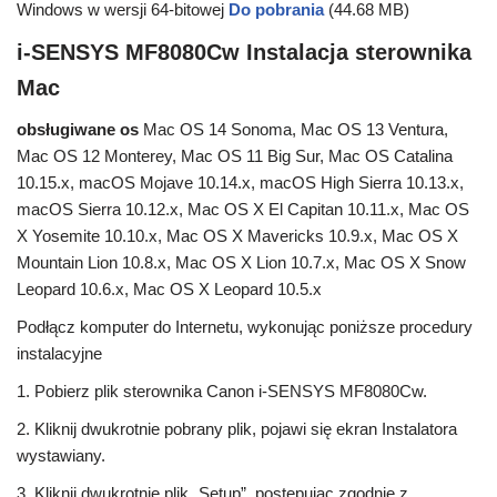
Windows w wersji 64-bitowej
Do pobrania
(44.68 MB)
i-SENSYS MF8080Cw Instalacja sterownika
Mac
obsługiwane os
Mac OS 14 Sonoma, Mac OS 13 Ventura,
Mac OS 12 Monterey, Mac OS 11 Big Sur, Mac OS Catalina
10.15.x, macOS Mojave 10.14.x, macOS High Sierra 10.13.x,
macOS Sierra 10.12.x, Mac OS X El Capitan 10.11.x, Mac OS
X Yosemite 10.10.x, Mac OS X Mavericks 10.9.x, Mac OS X
Mountain Lion 10.8.x, Mac OS X Lion 10.7.x, Mac OS X Snow
Leopard 10.6.x, Mac OS X Leopard 10.5.x
Podłącz komputer do Internetu, wykonując poniższe procedury
instalacyjne
1. Pobierz plik sterownika Canon i-SENSYS MF8080Cw.
2. Kliknij dwukrotnie pobrany plik, pojawi się ekran Instalatora
wystawiany.
3. Kliknij dwukrotnie plik „Setup”, postępując zgodnie z