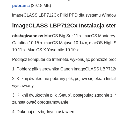
pobrania
(29.18 MB)
imageCLASS LBP712Cx Pliki PPD dla systemu Windo
imageCLASS LBP712Cx Instalacja ste
obsługiwane os
MacOS Big Sur 11.x, macOS Monterey 
Catalina 10.15.x, macOS Mojave 10.14.x, macOS High Si
10.11.x, Mac OS X Yosemite 10.10.x
Podłącz komputer do Internetu, wykonując poniższe proc
1. Pobierz plik sterownika Canon imageCLASS LBP712
2. Kliknij dwukrotnie pobrany plik, pojawi się ekran Insta
wystawiany.
3. Kliknij dwukrotnie plik „Setup”, postępując zgodnie z i
zainstalować oprogramowanie.
4. Dokonaj niezbędnych ustawień.