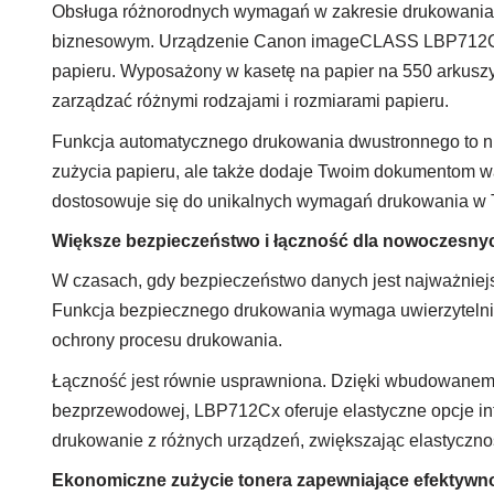
Obsługa różnorodnych wymagań w zakresie drukowania
biznesowym. Urządzenie Canon imageCLASS LBP712Cx s
papieru. Wyposażony w kasetę na papier na 550 arkuszy
zarządzać różnymi rodzajami i rozmiarami papieru.
Funkcja automatycznego drukowania dwustronnego to ni
zużycia papieru, ale także dodaje Twoim dokumentom 
dostosowuje się do unikalnych wymagań drukowania w 
Większe bezpieczeństwo i łączność dla nowoczesnyc
W czasach, gdy bezpieczeństwo danych jest najważni
Funkcja bezpiecznego drukowania wymaga uwierzytelnie
ochrony procesu drukowania.
Łączność jest równie usprawniona. Dzięki wbudowanemu 
bezprzewodowej, LBP712Cx oferuje elastyczne opcje inte
drukowanie z różnych urządzeń, zwiększając elastyczno
Ekonomiczne zużycie tonera zapewniające efektywn