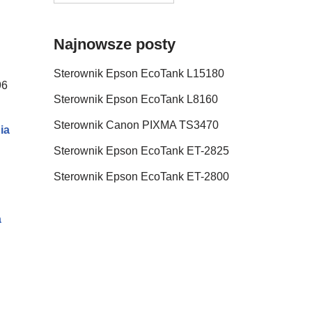
Najnowsze posty
Sterownik Epson EcoTank L15180
96
Sterownik Epson EcoTank L8160
Sterownik Canon PIXMA TS3470
ia
Sterownik Epson EcoTank ET-2825
Sterownik Epson EcoTank ET-2800
a