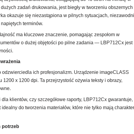
gi dużych zadań drukowania, jest biegły w tworzeniu obszernych
ka okazuje się niezastąpiona w pilnych sytuacjach, niezawodn
 napiętych terminów.
wydajność ma kluczowe znaczenie, pomagając zespołom w
okumentów o dużej objętości po pilne zadania — LBP712Cx jest
ności.
 wrażenia
o odzwierciedla ich profesjonalizm. Urządzenie imageCLASS
1200 x 1200 dpi. Ta przejrzystość ożywia teksty i obrazy,
owne.
i dla klientów, czy szczegółowe raporty, LBP712Cx gwarantuje,
idealny do tworzenia materiałów, które nie tylko mają charakte
 potrzeb