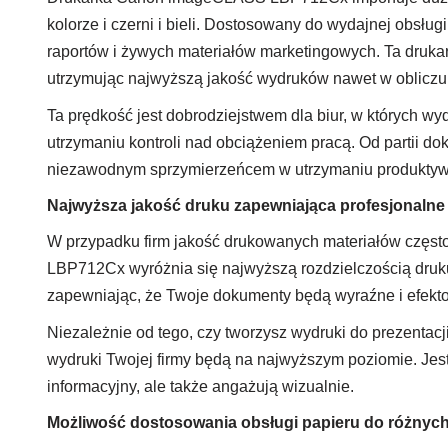
kolorze i czerni i bieli. Dostosowany do wydajnej obsłu
raportów i żywych materiałów marketingowych. Ta drukar
utrzymując najwyższą jakość wydruków nawet w obliczu
Ta prędkość jest dobrodziejstwem dla biur, w których 
utrzymaniu kontroli nad obciążeniem pracą. Od partii d
niezawodnym sprzymierzeńcem w utrzymaniu produktyw
Najwyższa jakość druku zapewniająca profesjonalne
W przypadku firm jakość drukowanych materiałów częst
LBP712Cx wyróżnia się najwyższą rozdzielczością druku 
zapewniając, że Twoje dokumenty będą wyraźne i efekt
Niezależnie od tego, czy tworzysz wydruki do prezentacj
wydruki Twojej firmy będą na najwyższym poziomie. Jest 
informacyjny, ale także angażują wizualnie.
Możliwość dostosowania obsługi papieru do różnych