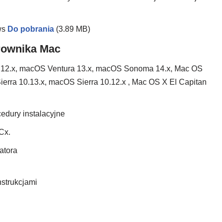
ws
Do pobrania
(3.89 MB)
rownika Mac
12.x, macOS Ventura 13.x, macOS Sonoma 14.x, Mac OS
erra 10.13.x, macOS Sierra 10.12.x , Mac OS X El Capitan
edury instalacyjne
Cx.
latora
nstrukcjami