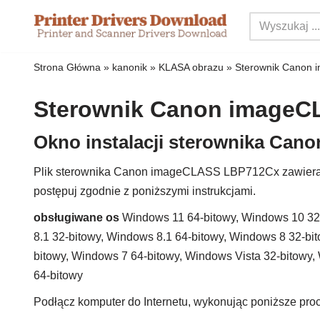
Przejdź
do
Strona Główna
»
kanonik
»
KLASA obrazu
»
Sterownik Canon
treści
Sterownik Canon image
Okno instalacji sterownika Ca
Plik sterownika Canon imageCLASS LBP712Cx zawiera s
postępuj zgodnie z poniższymi instrukcjami.
obsługiwane os
Windows 11 64-bitowy, Windows 10 32
8.1 32-bitowy, Windows 8.1 64-bitowy, Windows 8 32-bi
bitowy, Windows 7 64-bitowy, Windows Vista 32-bitowy
64-bitowy
Podłącz komputer do Internetu, wykonując poniższe proc