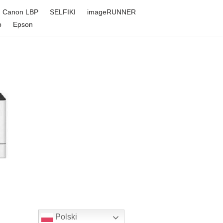
Canon LBP
SELFIKI
imageRUNNER
p
Epson
Polski