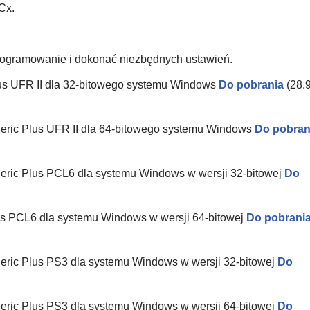
Cx.
oprogramowanie i dokonać niezbędnych ustawień.
s UFR II dla 32-bitowego systemu Windows
Do pobrania
(28.
ic Plus UFR II dla 64-bitowego systemu Windows
Do pobran
ic Plus PCL6 dla systemu Windows w wersji 32-bitowej
Do
s PCL6 dla systemu Windows w wersji 64-bitowej
Do pobrani
ic Plus PS3 dla systemu Windows w wersji 32-bitowej
Do
ic Plus PS3 dla systemu Windows w wersji 64-bitowej
Do