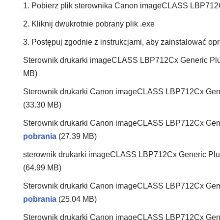
1. Pobierz plik sterownika Canon imageCLASS LBP712
2. Kliknij dwukrotnie pobrany plik .exe
3. Postępuj zgodnie z instrukcjami, aby zainstalować 
Sterownik drukarki imageCLASS LBP712Cx Generic Plu
MB)
Sterownik drukarki Canon imageCLASS LBP712Cx Gener
(33.30 MB)
Sterownik drukarki Canon imageCLASS LBP712Cx Gener
pobrania
(27.39 MB)
sterownik drukarki imageCLASS LBP712Cx Generic Plu
(64.99 MB)
Sterownik drukarki Canon imageCLASS LBP712Cx Gener
pobrania
(25.04 MB)
Sterownik drukarki Canon imageCLASS LBP712Cx Gener