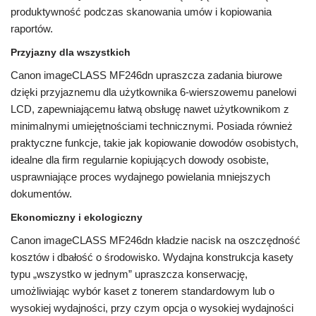
produktywność podczas skanowania umów i kopiowania
raportów.
Przyjazny dla wszystkich
Canon imageCLASS MF246dn upraszcza zadania biurowe
dzięki przyjaznemu dla użytkownika 6-wierszowemu panelowi
LCD, zapewniającemu łatwą obsługę nawet użytkownikom z
minimalnymi umiejętnościami technicznymi. Posiada również
praktyczne funkcje, takie jak kopiowanie dowodów osobistych,
idealne dla firm regularnie kopiujących dowody osobiste,
usprawniające proces wydajnego powielania mniejszych
dokumentów.
Ekonomiczny i ekologiczny
Canon imageCLASS MF246dn kładzie nacisk na oszczędność
kosztów i dbałość o środowisko. Wydajna konstrukcja kasety
typu „wszystko w jednym” upraszcza konserwację,
umożliwiając wybór kaset z tonerem standardowym lub o
wysokiej wydajności, przy czym opcja o wysokiej wydajności