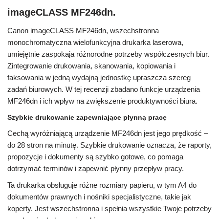
imageCLASS MF246dn.
Canon imageCLASS MF246dn, wszechstronna
monochromatyczna wielofunkcyjna drukarka laserowa,
umiejętnie zaspokaja różnorodne potrzeby współczesnych biur.
Zintegrowanie drukowania, skanowania, kopiowania i
faksowania w jedną wydajną jednostkę upraszcza szereg
zadań biurowych. W tej recenzji zbadano funkcje urządzenia
MF246dn i ich wpływ na zwiększenie produktywności biura.
Szybkie drukowanie zapewniające płynną pracę
Cechą wyróżniającą urządzenie MF246dn jest jego prędkość –
do 28 stron na minutę. Szybkie drukowanie oznacza, że ​​raporty,
propozycje i dokumenty są szybko gotowe, co pomaga
dotrzymać terminów i zapewnić płynny przepływ pracy.
Ta drukarka obsługuje różne rozmiary papieru, w tym A4 do
dokumentów prawnych i nośniki specjalistyczne, takie jak
koperty. Jest wszechstronna i spełnia wszystkie Twoje potrzeby