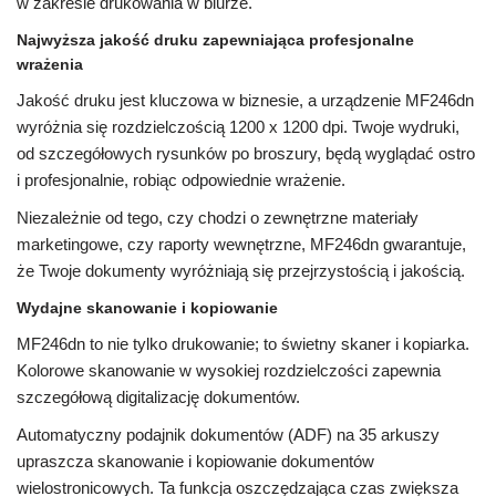
w zakresie drukowania w biurze.
Najwyższa jakość druku zapewniająca profesjonalne
wrażenia
Jakość druku jest kluczowa w biznesie, a urządzenie MF246dn
wyróżnia się rozdzielczością 1200 x 1200 dpi. Twoje wydruki,
od szczegółowych rysunków po broszury, będą wyglądać ostro
i profesjonalnie, robiąc odpowiednie wrażenie.
Niezależnie od tego, czy chodzi o zewnętrzne materiały
marketingowe, czy raporty wewnętrzne, MF246dn gwarantuje,
że Twoje dokumenty wyróżniają się przejrzystością i jakością.
Wydajne skanowanie i kopiowanie
MF246dn to nie tylko drukowanie; to świetny skaner i kopiarka.
Kolorowe skanowanie w wysokiej rozdzielczości zapewnia
szczegółową digitalizację dokumentów.
Automatyczny podajnik dokumentów (ADF) na 35 arkuszy
upraszcza skanowanie i kopiowanie dokumentów
wielostronicowych. Ta funkcja oszczędzająca czas zwiększa