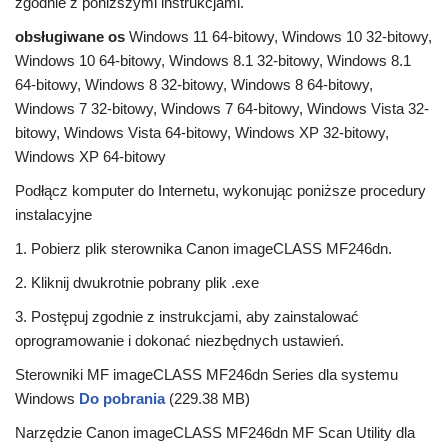
zgodnie z poniższymi instrukcjami.
obsługiwane os
Windows 11 64-bitowy, Windows 10 32-bitowy,
Windows 10 64-bitowy, Windows 8.1 32-bitowy, Windows 8.1
64-bitowy, Windows 8 32-bitowy, Windows 8 64-bitowy,
Windows 7 32-bitowy, Windows 7 64-bitowy, Windows Vista 32-
bitowy, Windows Vista 64-bitowy, Windows XP 32-bitowy,
Windows XP 64-bitowy
Podłącz komputer do Internetu, wykonując poniższe procedury
instalacyjne
1. Pobierz plik sterownika Canon imageCLASS MF246dn.
2. Kliknij dwukrotnie pobrany plik .exe
3. Postępuj zgodnie z instrukcjami, aby zainstalować
oprogramowanie i dokonać niezbędnych ustawień.
Sterowniki MF imageCLASS MF246dn Series dla systemu
Windows
Do pobrania
(229.38 MB)
Narzędzie Canon imageCLASS MF246dn MF Scan Utility dla