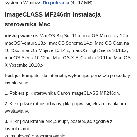
systemu Windows
Do pobrania
(44.17 MB)
imageCLASS MF246dn Instalacja
sterownika Mac
obsługiwane os
MacOS Big Sur 11.x, macOS Monterey 12.x,
macOS Ventura 13.x, macOS Sonoma 14.x, Mac OS Catalina
10.15.x, macOS Mojave 10.14.x, macOS High Sierra 10.13.x,
macOS Sierra 10.12.x , Mac OS X El Capitan 10.11.x, Mac OS
X Yosemite 10.10.x
Podłącz komputer do Internetu, wykonując poniższe procedury
instalacyjne
1. Pobierz plik sterownika Canon imageCLASS MF246dn.
2. Kliknij dwukrotnie pobrany plik, pojawi się ekran Instalatora
wystawiany.
3. Kliknij dwukrotnie plik „Setup”, postępując zgodnie z
instrukcjami
zainstalować oprogramowanie.