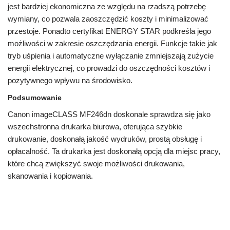
jest bardziej ekonomiczna ze względu na rzadszą potrzebę
wymiany, co pozwala zaoszczędzić koszty i minimalizować
przestoje. Ponadto certyfikat ENERGY STAR podkreśla jego
możliwości w zakresie oszczędzania energii. Funkcje takie jak
tryb uśpienia i automatyczne wyłączanie zmniejszają zużycie
energii elektrycznej, co prowadzi do oszczędności kosztów i
pozytywnego wpływu na środowisko.
Podsumowanie
Canon imageCLASS MF246dn doskonale sprawdza się jako
wszechstronna drukarka biurowa, oferująca szybkie
drukowanie, doskonałą jakość wydruków, prostą obsługę i
opłacalność. Ta drukarka jest doskonałą opcją dla miejsc pracy,
które chcą zwiększyć swoje możliwości drukowania,
skanowania i kopiowania.