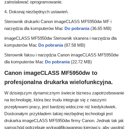
zainstalować oprogramowanie.
4. Dokonaj niezbędnych ustawień.
Sterownik drukarki Canon imageCLASS MF5950dw MF i
narzędzia dla komputerów Mac
Do pobrania
(36.65 MB)
imageCLASS MF5950dw Sterownik skanera i narzędzia dla
komputerów Mac
Do pobrania
(87.58 MB)
Sterownik faksu i narzędzia Canon imageCLASS MF5950dw
dla komputerów Mac
Do pobrania
(22.72 MB)
Canon imageCLASS MF5950dw to
profesjonalna drukarka wielofunkcyjna.
W dzisiejszym dynamicznym świecie biznesu zapotrzebowanie
na technologię, która bez trudu integruje się z naszymi
przepływami pracy, jest bardziej widoczne niż kiedykolwiek.
Doskonałym przykładem takiej niezbędnej technologii jest
drukarka imageCLASS MF5950dw firmy Canon. Jednak tak jak
samochód potrzebuje wykwalifikowanego kierowcy, aby uwolnić