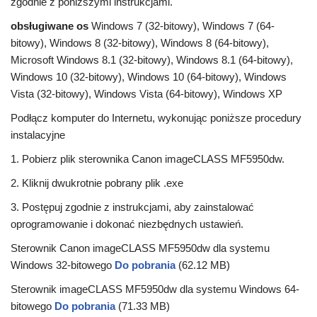
zgodnie z poniższymi instrukcjami.
obsługiwane os
Windows 7 (32-bitowy), Windows 7 (64-
bitowy), Windows 8 (32-bitowy), Windows 8 (64-bitowy),
Microsoft Windows 8.1 (32-bitowy), Windows 8.1 (64-bitowy),
Windows 10 (32-bitowy), Windows 10 (64-bitowy), Windows
Vista (32-bitowy), Windows Vista (64-bitowy), Windows XP
Podłącz komputer do Internetu, wykonując poniższe procedury
instalacyjne
1. Pobierz plik sterownika Canon imageCLASS MF5950dw.
2. Kliknij dwukrotnie pobrany plik .exe
3. Postępuj zgodnie z instrukcjami, aby zainstalować
oprogramowanie i dokonać niezbędnych ustawień.
Sterownik Canon imageCLASS MF5950dw dla systemu
Windows 32-bitowego
Do pobrania
(62.12 MB)
Sterownik imageCLASS MF5950dw dla systemu Windows 64-
bitowego
Do pobrania
(71.33 MB)