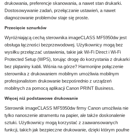
drukowania, preferencje skanowania, a nawet stan drukarki.
Dostosowywanie zadań, przełączanie ustawień, a nawet
diagnozowanie problemów staje się proste.
Przecięcie sznurków
Wyróżniającą cechą sterownika imageCLASS MF5950dw jest
obsługa łączności bezprzewodowej. Użytkownicy mogą bez
wysiłku przełączać ustawienia, takie jak Wi-Fi Direct i Wi-Fi
Protected Setup (WPS), torując drogę do korzystania z drukarki
bez plątaniny kabli. Wiśnia na górze? Harmonijne połączenie
sterownika z drukowaniem mobilnym umożliwia mobilnym
profesjonalistom drukowanie bezpośrednio z urządzeń
mobilnych za pomocą aplikacji Canon PRINT Business.
Więcej niż podstawowe drukowanie
Sterownik imageCLASS MF5950dw firmy Canon umożliwia nie
tylko nanoszenie atramentu na papier, ale także doskonalenie
sztuki. Użytkownicy mogą korzystać z zaawansowanych
funkcji, takich jak bezpieczne drukowanie, dzięki którym poufne