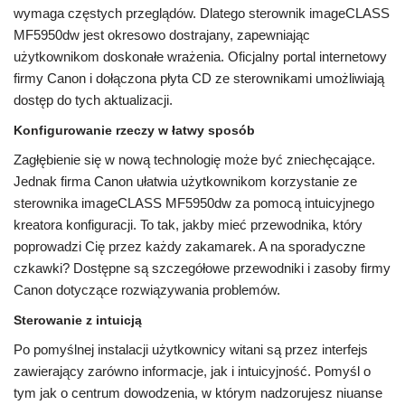
wymaga częstych przeglądów. Dlatego sterownik imageCLASS
MF5950dw jest okresowo dostrajany, zapewniając
użytkownikom doskonałe wrażenia. Oficjalny portal internetowy
firmy Canon i dołączona płyta CD ze sterownikami umożliwiają
dostęp do tych aktualizacji.
Konfigurowanie rzeczy w łatwy sposób
Zagłębienie się w nową technologię może być zniechęcające.
Jednak firma Canon ułatwia użytkownikom korzystanie ze
sterownika imageCLASS MF5950dw za pomocą intuicyjnego
kreatora konfiguracji. To tak, jakby mieć przewodnika, który
poprowadzi Cię przez każdy zakamarek. A na sporadyczne
czkawki? Dostępne są szczegółowe przewodniki i zasoby firmy
Canon dotyczące rozwiązywania problemów.
Sterowanie z intuicją
Po pomyślnej instalacji użytkownicy witani są przez interfejs
zawierający zarówno informacje, jak i intuicyjność. Pomyśl o
tym jak o centrum dowodzenia, w którym nadzorujesz niuanse