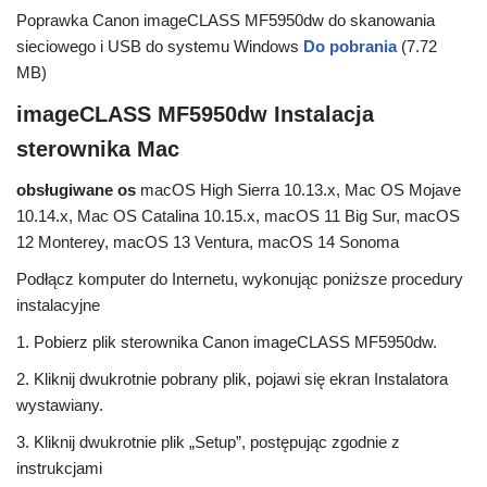
Poprawka Canon imageCLASS MF5950dw do skanowania
sieciowego i USB do systemu Windows
Do pobrania
(7.72
MB)
imageCLASS MF5950dw Instalacja
sterownika Mac
obsługiwane os
macOS High Sierra 10.13.x, Mac OS Mojave
10.14.x, Mac OS Catalina 10.15.x, macOS 11 Big Sur, macOS
12 Monterey, macOS 13 Ventura, macOS 14 Sonoma
Podłącz komputer do Internetu, wykonując poniższe procedury
instalacyjne
1. Pobierz plik sterownika Canon imageCLASS MF5950dw.
2. Kliknij dwukrotnie pobrany plik, pojawi się ekran Instalatora
wystawiany.
3. Kliknij dwukrotnie plik „Setup”, postępując zgodnie z
instrukcjami