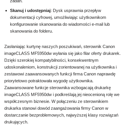
zadań.
Skanuj i udostępniaj
: Dysk usprawnia przepływ
dokumentacji cyfrowej, umożliwiając użytkownikom
konfigurowanie skanowania do wiadomości e-mail lub
skanowania do folderu.
Zasłaniając kurtynę naszych poszukiwań, sterownik Canon
imageCLASS MF5950dw wyłania się jako filar oferty drukarek.
Dzięki szerokiej kompatybilności, konsekwentnym
udoskonaleniom, konstrukcji zorientowanej na użytkownika i
zestawowi zaawansowanych funkcji firma Canon naprawdę
priorytetowo potraktowała wygodę użytkownika.
Zaawansowane funkcje sterownika wzbogacają drukarkę
imageCLASS MF5950dw i podkreślają jej nieocenioną rolę we
współczesnym biznesie. W połączeniu ze sterownikiem
drukarka stanowi dowód zaangażowania firmy Canon w
dostarczanie bezproblemowych, najwyższej klasy rozwiązań
drukujących.