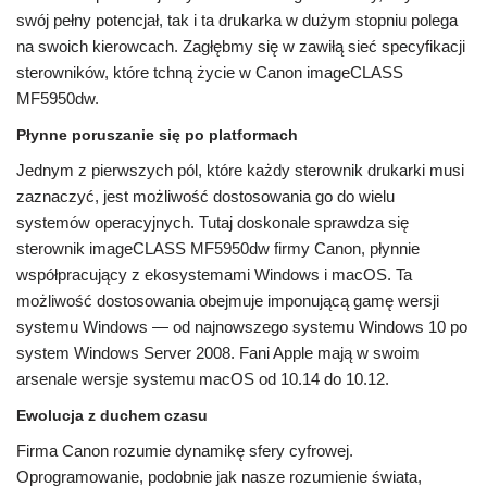
swój pełny potencjał, tak i ta drukarka w dużym stopniu polega
na swoich kierowcach. Zagłębmy się w zawiłą sieć specyfikacji
sterowników, które tchną życie w Canon imageCLASS
MF5950dw.
Płynne poruszanie się po platformach
Jednym z pierwszych pól, które każdy sterownik drukarki musi
zaznaczyć, jest możliwość dostosowania go do wielu
systemów operacyjnych. Tutaj doskonale sprawdza się
sterownik imageCLASS MF5950dw firmy Canon, płynnie
współpracujący z ekosystemami Windows i macOS. Ta
możliwość dostosowania obejmuje imponującą gamę wersji
systemu Windows — od najnowszego systemu Windows 10 po
system Windows Server 2008. Fani Apple mają w swoim
arsenale wersje systemu macOS od 10.14 do 10.12.
Ewolucja z duchem czasu
Firma Canon rozumie dynamikę sfery cyfrowej.
Oprogramowanie, podobnie jak nasze rozumienie świata,