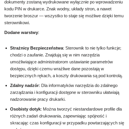
dokumenty zostaną wydrukowane wyłącznie po wprowadzeniu
kodu PIN w drukarce. Znak wodny, układy stron, a nawet
tworzenie broszur — wszystko to staje się możliwe dzięki temu
sterownikowi.
Dodane warstwy
:
Strażnicy Bezpieczeństwa
: Sterownik to nie tylko funkcje;
chodzi o zaufanie. Znajdują się w nim narzędzia
umożliwiające administratorom ustawianie parametrów
dostępu, dzięki czemu wrażliwe dane pozostają w
bezpiecznych rękach, a koszty drukowania są pod kontrolą.
Zdalny nadzór
: Dla informatyków narzędzia do zdalnego
zarządzania i konfiguracji dostępne w sterowniku ułatwiają
nadzorowanie pracy drukarki.
Osobisty dotyk
: Można tworzyć niestandardowe profile dla
różnych zadań drukowania, zapewniając spójność i
skracając czas konfiguracji w przypadku powtarzających się