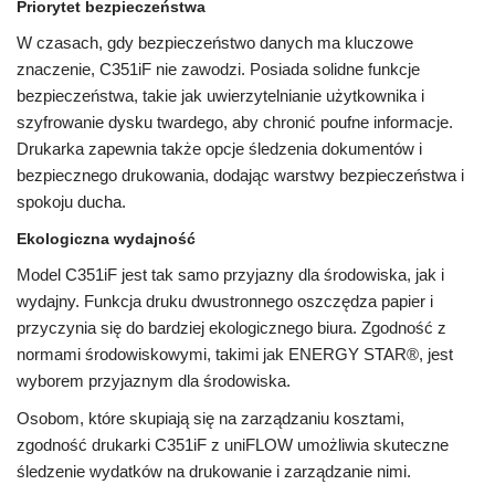
Priorytet bezpieczeństwa
W czasach, gdy bezpieczeństwo danych ma kluczowe
znaczenie, C351iF nie zawodzi. Posiada solidne funkcje
bezpieczeństwa, takie jak uwierzytelnianie użytkownika i
szyfrowanie dysku twardego, aby chronić poufne informacje.
Drukarka zapewnia także opcje śledzenia dokumentów i
bezpiecznego drukowania, dodając warstwy bezpieczeństwa i
spokoju ducha.
Ekologiczna wydajność
Model C351iF jest tak samo przyjazny dla środowiska, jak i
wydajny. Funkcja druku dwustronnego oszczędza papier i
przyczynia się do bardziej ekologicznego biura. Zgodność z
normami środowiskowymi, takimi jak ENERGY STAR®, jest
wyborem przyjaznym dla środowiska.
Osobom, które skupiają się na zarządzaniu kosztami,
zgodność drukarki C351iF z uniFLOW umożliwia skuteczne
śledzenie wydatków na drukowanie i zarządzanie nimi.