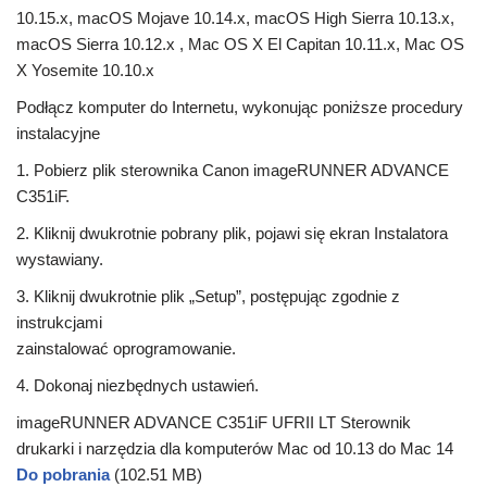
10.15.x, macOS Mojave 10.14.x, macOS High Sierra 10.13.x,
macOS Sierra 10.12.x , Mac OS X El Capitan 10.11.x, Mac OS
X Yosemite 10.10.x
Podłącz komputer do Internetu, wykonując poniższe procedury
instalacyjne
1. Pobierz plik sterownika Canon imageRUNNER ADVANCE
C351iF.
2. Kliknij dwukrotnie pobrany plik, pojawi się ekran Instalatora
wystawiany.
3. Kliknij dwukrotnie plik „Setup”, postępując zgodnie z
instrukcjami
zainstalować oprogramowanie.
4. Dokonaj niezbędnych ustawień.
imageRUNNER ADVANCE C351iF UFRII LT Sterownik
drukarki i narzędzia dla komputerów Mac od 10.13 do Mac 14
Do pobrania
(102.51 MB)