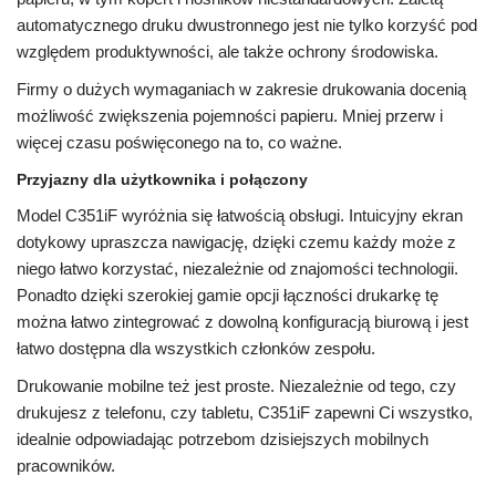
automatycznego druku dwustronnego jest nie tylko korzyść pod
względem produktywności, ale także ochrony środowiska.
Firmy o dużych wymaganiach w zakresie drukowania docenią
możliwość zwiększenia pojemności papieru. Mniej przerw i
więcej czasu poświęconego na to, co ważne.
Przyjazny dla użytkownika i połączony
Model C351iF wyróżnia się łatwością obsługi. Intuicyjny ekran
dotykowy upraszcza nawigację, dzięki czemu każdy może z
niego łatwo korzystać, niezależnie od znajomości technologii.
Ponadto dzięki szerokiej gamie opcji łączności drukarkę tę
można łatwo zintegrować z dowolną konfiguracją biurową i jest
łatwo dostępna dla wszystkich członków zespołu.
Drukowanie mobilne też jest proste. Niezależnie od tego, czy
drukujesz z telefonu, czy tabletu, C351iF zapewni Ci wszystko,
idealnie odpowiadając potrzebom dzisiejszych mobilnych
pracowników.