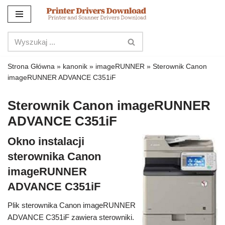
Przejdź
do
treści
Strona Główna
»
kanonik
»
imageRUNNER
»
Sterownik Canon
imageRUNNER ADVANCE C351iF
Sterownik Canon imageRUNNER
ADVANCE C351iF
Okno instalacji
sterownika Canon
imageRUNNER
ADVANCE C351iF
Plik sterownika Canon imageRUNNER
ADVANCE C351iF zawiera sterowniki.