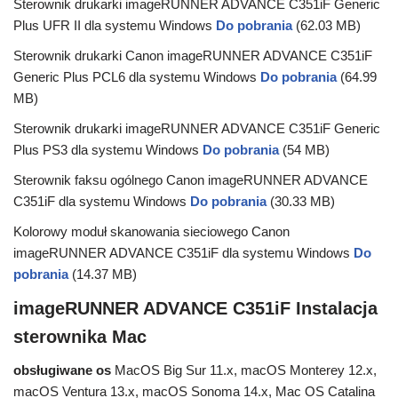
Sterownik drukarki imageRUNNER ADVANCE C351iF Generic
Plus UFR II dla systemu Windows
Do pobrania
(62.03 MB)
Sterownik drukarki Canon imageRUNNER ADVANCE C351iF
Generic Plus PCL6 dla systemu Windows
Do pobrania
(64.99
MB)
Sterownik drukarki imageRUNNER ADVANCE C351iF Generic
Plus PS3 dla systemu Windows
Do pobrania
(54 MB)
Sterownik faksu ogólnego Canon imageRUNNER ADVANCE
C351iF dla systemu Windows
Do pobrania
(30.33 MB)
Kolorowy moduł skanowania sieciowego Canon
imageRUNNER ADVANCE C351iF dla systemu Windows
Do
pobrania
(14.37 MB)
imageRUNNER ADVANCE C351iF Instalacja
sterownika Mac
obsługiwane os
MacOS Big Sur 11.x, macOS Monterey 12.x,
macOS Ventura 13.x, macOS Sonoma 14.x, Mac OS Catalina