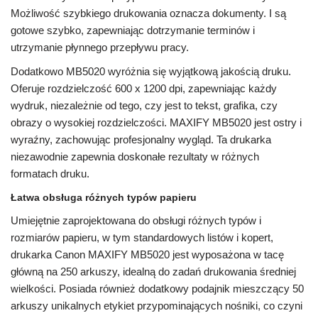
Możliwość szybkiego drukowania oznacza dokumenty. I są
gotowe szybko, zapewniając dotrzymanie terminów i
utrzymanie płynnego przepływu pracy.
Dodatkowo MB5020 wyróżnia się wyjątkową jakością druku.
Oferuje rozdzielczość 600 x 1200 dpi, zapewniając każdy
wydruk, niezależnie od tego, czy jest to tekst, grafika, czy
obrazy o wysokiej rozdzielczości. MAXIFY MB5020 jest ostry i
wyraźny, zachowując profesjonalny wygląd. Ta drukarka
niezawodnie zapewnia doskonałe rezultaty w różnych
formatach druku.
Łatwa obsługa różnych typów papieru
Umiejętnie zaprojektowana do obsługi różnych typów i
rozmiarów papieru, w tym standardowych listów i kopert,
drukarka Canon MAXIFY MB5020 jest wyposażona w tacę
główną na 250 arkuszy, idealną do zadań drukowania średniej
wielkości. Posiada również dodatkowy podajnik mieszczący 50
arkuszy unikalnych etykiet przypominających nośniki, co czyni