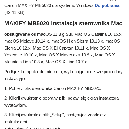
Canon MAXIFY MB5020 dla systemu Windows
Do pobrania
(42.41 KB)
MAXIFY MB5020 Instalacja sterownika Mac
obsługiwane os
macOS 11 Big Sur, Mac OS Catalina 10.15.x,
macOS Mojave 10.14.x, macOS High Sierra 10.13.x, macOS
Sierra 10.12.x, Mac OS X El Capitan 10.11.x, Mac OS X
Yosemite 10.10.x, Mac OS X Mavericks 10.9.x, Mac OS X
Mountain Lion 10.8.x, Mac OS X Lion 10.7.x
Podłącz komputer do Internetu, wykonując poniższe procedury
instalacyjne
1. Pobierz plik sterownika Canon MAXIFY MB5020.
2. Kliknij dwukrotnie pobrany plik, pojawi się ekran Instalatora
wystawiany.
3. Kliknij dwukrotnie plik „Setup”, postępując zgodnie z
instrukcjami
zainstalować oprogramowanie.