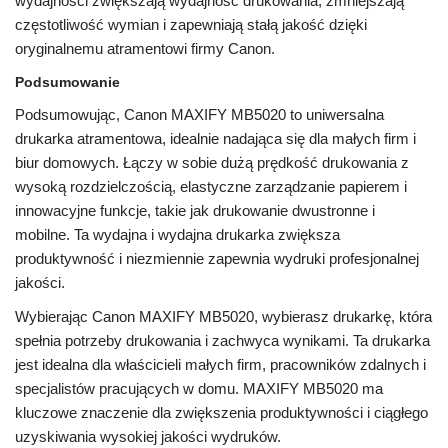
wydajności zwiększają wydajność drukowania, zmniejszają
częstotliwość wymian i zapewniają stałą jakość dzięki
oryginalnemu atramentowi firmy Canon.
Podsumowanie
Podsumowując, Canon MAXIFY MB5020 to uniwersalna
drukarka atramentowa, idealnie nadająca się dla małych firm i
biur domowych. Łączy w sobie dużą prędkość drukowania z
wysoką rozdzielczością, elastyczne zarządzanie papierem i
innowacyjne funkcje, takie jak drukowanie dwustronne i
mobilne. Ta wydajna i wydajna drukarka zwiększa
produktywność i niezmiennie zapewnia wydruki profesjonalnej
jakości.
Wybierając Canon MAXIFY MB5020, wybierasz drukarkę, która
spełnia potrzeby drukowania i zachwyca wynikami. Ta drukarka
jest idealna dla właścicieli małych firm, pracowników zdalnych i
specjalistów pracujących w domu. MAXIFY MB5020 ma
kluczowe znaczenie dla zwiększenia produktywności i ciągłego
uzyskiwania wysokiej jakości wydruków.