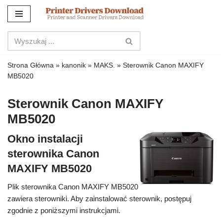
Przejdź
do
treści
Strona Główna
»
kanonik
»
MAKS.
»
Sterownik Canon MAXIFY
MB5020
Sterownik Canon MAXIFY
MB5020
Okno instalacji
sterownika Canon
MAXIFY MB5020
Plik sterownika Canon MAXIFY MB5020
zawiera sterowniki. Aby zainstalować sterownik, postępuj
zgodnie z poniższymi instrukcjami.