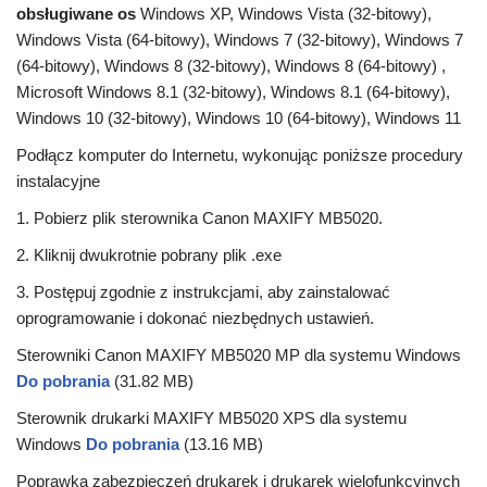
obsługiwane os
Windows XP, Windows Vista (32-bitowy),
Windows Vista (64-bitowy), Windows 7 (32-bitowy), Windows 7
(64-bitowy), Windows 8 (32-bitowy), Windows 8 (64-bitowy) ,
Microsoft Windows 8.1 (32-bitowy), Windows 8.1 (64-bitowy),
Windows 10 (32-bitowy), Windows 10 (64-bitowy), Windows 11
Podłącz komputer do Internetu, wykonując poniższe procedury
instalacyjne
1. Pobierz plik sterownika Canon MAXIFY MB5020.
2. Kliknij dwukrotnie pobrany plik .exe
3. Postępuj zgodnie z instrukcjami, aby zainstalować
oprogramowanie i dokonać niezbędnych ustawień.
Sterowniki Canon MAXIFY MB5020 MP dla systemu Windows
Do pobrania
(31.82 MB)
Sterownik drukarki MAXIFY MB5020 XPS dla systemu
Windows
Do pobrania
(13.16 MB)
Poprawka zabezpieczeń drukarek i drukarek wielofunkcyjnych