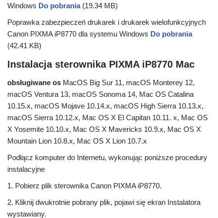
Windows
Do pobrania
(19.34 MB)
Poprawka zabezpieczeń drukarek i drukarek wielofunkcyjnych
Canon PIXMA iP8770 dla systemu Windows
Do pobrania
(42.41 KB)
Instalacja sterownika PIXMA iP8770 Mac
obsługiwane os
MacOS Big Sur 11, macOS Monterey 12,
macOS Ventura 13, macOS Sonoma 14, Mac OS Catalina
10.15.x, macOS Mojave 10.14.x, macOS High Sierra 10.13.x,
macOS Sierra 10.12.x, Mac OS X El Capitan 10.11. x, Mac OS
X Yosemite 10.10.x, Mac OS X Mavericks 10.9.x, Mac OS X
Mountain Lion 10.8.x, Mac OS X Lion 10.7.x
Podłącz komputer do Internetu, wykonując poniższe procedury
instalacyjne
1. Pobierz plik sterownika Canon PIXMA iP8770.
2. Kliknij dwukrotnie pobrany plik, pojawi się ekran Instalatora
wystawiany.