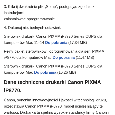
3. Kliknij dwukrotnie plik „Setup”, postępując zgodnie z
instrukcjami
zainstalować oprogramowanie.
4. Dokonaj niezbędnych ustawień.
Sterownik drukarki Canon PIXMA iP8770 Series CUPS dla
komputerów Mac 11–14
Do pobrania
(17.34 MB)
Pełny pakiet sterowników i oprogramowania dla serii PIXMA
iP8770 dla komputerów Mac
Do pobrania
(11.47 MB)
Sterownik drukarki Canon PIXMA iP8770 Series CUPS dla
komputerów Mac
Do pobrania
(16.26 MB)
Dane techniczne drukarki Canon PIXMA
iP8770.
Canon, synonim innowacyjności i jakości w technologii druku,
przedstawia Canon PIXMA iP8770, model ucieleśniający te
wartości. Drukarka ta spełnia wysokie standardy firmy Canon i