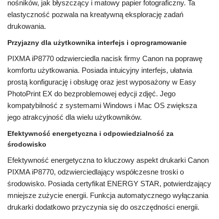
nośników, jak błyszczący i matowy papier fotograficzny. Ta
elastyczność pozwala na kreatywną eksplorację zadań
drukowania.
Przyjazny dla użytkownika interfejs i oprogramowanie
PIXMA iP8770 odzwierciedla nacisk firmy Canon na poprawę
komfortu użytkowania. Posiada intuicyjny interfejs, ułatwia
prostą konfigurację i obsługę oraz jest wyposażony w Easy
PhotoPrint EX do bezproblemowej edycji zdjęć. Jego
kompatybilność z systemami Windows i Mac OS zwiększa
jego atrakcyjność dla wielu użytkowników.
Efektywność energetyczna i odpowiedzialność za
środowisko
Efektywność energetyczna to kluczowy aspekt drukarki Canon
PIXMA iP8770, odzwierciedlający współczesne troski o
środowisko. Posiada certyfikat ENERGY STAR, potwierdzający
mniejsze zużycie energii. Funkcja automatycznego wyłączania
drukarki dodatkowo przyczynia się do oszczędności energii.