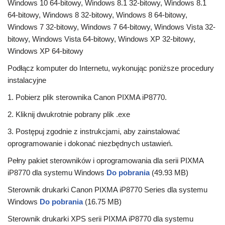
Windows 10 64-bitowy, Windows 8.1 32-bitowy, Windows 8.1
64-bitowy, Windows 8 32-bitowy, Windows 8 64-bitowy,
Windows 7 32-bitowy, Windows 7 64-bitowy, Windows Vista 32-
bitowy, Windows Vista 64-bitowy, Windows XP 32-bitowy,
Windows XP 64-bitowy
Podłącz komputer do Internetu, wykonując poniższe procedury
instalacyjne
1. Pobierz plik sterownika Canon PIXMA iP8770.
2. Kliknij dwukrotnie pobrany plik .exe
3. Postępuj zgodnie z instrukcjami, aby zainstalować
oprogramowanie i dokonać niezbędnych ustawień.
Pełny pakiet sterowników i oprogramowania dla serii PIXMA
iP8770 dla systemu Windows
Do pobrania
(49.93 MB)
Sterownik drukarki Canon PIXMA iP8770 Series dla systemu
Windows
Do pobrania
(16.75 MB)
Sterownik drukarki XPS serii PIXMA iP8770 dla systemu