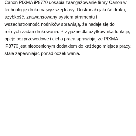
Canon PIXMA iP8770 uosabia zaangażowanie firmy Canon w
technologię druku najwyższej klasy. Doskonała jakość druku,
szybkość, zaawansowany system atramentu i
wszechstronność nośników sprawiają, że nadaje się do
różnych zadań drukowania. Przyjazne dla użytkownika funkcje,
opcje bezprzewodowe i cicha praca sprawiają, że PIXMA
iP8770 jest nieocenionym dodatkiem do każdego miejsca pracy,
stale zapewniając ponad oczekiwania.