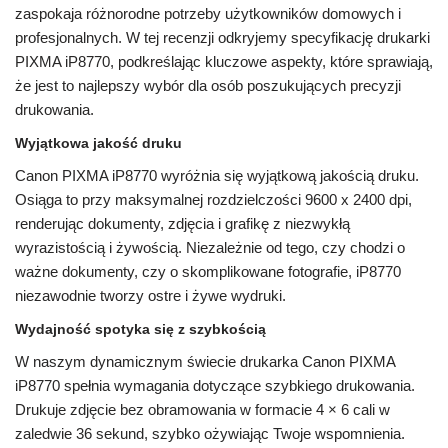
zaspokaja różnorodne potrzeby użytkowników domowych i
profesjonalnych. W tej recenzji odkryjemy specyfikację drukarki
PIXMA iP8770, podkreślając kluczowe aspekty, które sprawiają,
że jest to najlepszy wybór dla osób poszukujących precyzji
drukowania.
Wyjątkowa jakość druku
Canon PIXMA iP8770 wyróżnia się wyjątkową jakością druku.
Osiąga to przy maksymalnej rozdzielczości 9600 x 2400 dpi,
renderując dokumenty, zdjęcia i grafikę z niezwykłą
wyrazistością i żywością. Niezależnie od tego, czy chodzi o
ważne dokumenty, czy o skomplikowane fotografie, iP8770
niezawodnie tworzy ostre i żywe wydruki.
Wydajność spotyka się z szybkością
W naszym dynamicznym świecie drukarka Canon PIXMA
iP8770 spełnia wymagania dotyczące szybkiego drukowania.
Drukuje zdjęcie bez obramowania w formacie 4 × 6 cali w
zaledwie 36 sekund, szybko ożywiając Twoje wspomnienia.