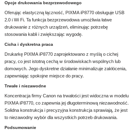
Opcje drukowania bezprzewodowego
Oferując elastyczną łączność, PIXMA iP8770 obsługuje USB
2.0 i Wi Fi. Ta funkcja bezprzewodowa umożliwia łatwe
drukowanie z różnych urządzeń, eliminując potrzebę
stosowania kabli i zwiększając wygodę.
Cicha i dyskretna praca
Drukarkę PIXMA iP8770 zaprojektowano z myślą o cichej
pracy, co jest istotną cechą w środowiskach wspólnych lub
domowych. Jego dyskretne działanie minimalizuje zakłócenia,
zapewniając spokojne miejsce do pracy.
Trwałe i niezawodne
Koncentracja firmy Canon na trwałości jest widoczna w modelu
PIXMA iP8770, co zapewnia jej długoterminową niezawodność.
Solidna konstrukcja i precyzyjna konstrukcja sprawiają, że jest
to niezawodny wybór dla wszystkich potrzeb drukowania.
Podsumowanie