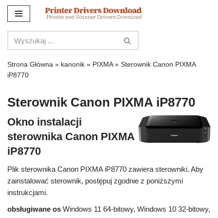
Przejdź
do
treści
Strona Główna
»
kanonik
»
PIXMA
»
Sterownik Canon PIXMA
iP8770
Sterownik Canon PIXMA iP8770
Okno instalacji
sterownika Canon PIXMA
iP8770
Plik sterownika Canon PIXMA iP8770 zawiera sterowniki. Aby
zainstalować sterownik, postępuj zgodnie z poniższymi
instrukcjami.
obsługiwane os
Windows 11 64-bitowy, Windows 10 32-bitowy,