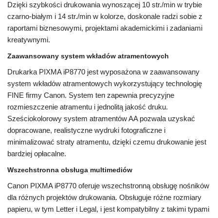
Dzięki szybkości drukowania wynoszącej 10 str./min w trybie
czarno-białym i 14 str./min w kolorze, doskonale radzi sobie z
raportami biznesowymi, projektami akademickimi i zadaniami
kreatywnymi.
Zaawansowany system wkładów atramentowych
Drukarka PIXMA iP8770 jest wyposażona w zaawansowany
system wkładów atramentowych wykorzystujący technologię
FINE firmy Canon. System ten zapewnia precyzyjne
rozmieszczenie atramentu i jednolitą jakość druku.
Sześciokolorowy system atramentów AA pozwala uzyskać
dopracowane, realistyczne wydruki fotograficzne i
minimalizować straty atramentu, dzięki czemu drukowanie jest
bardziej opłacalne.
Wszechstronna obsługa multimediów
Canon PIXMA iP8770 oferuje wszechstronną obsługę nośników
dla różnych projektów drukowania. Obsługuje różne rozmiary
papieru, w tym Letter i Legal, i jest kompatybilny z takimi typami