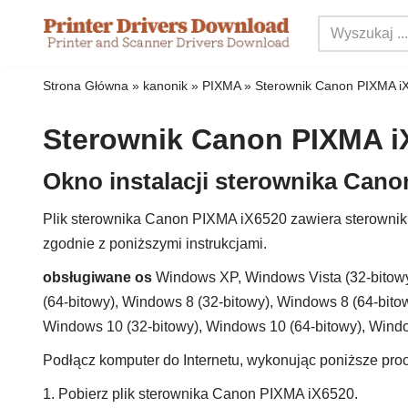
Przejdź
do
Strona Główna
»
kanonik
»
PIXMA
»
Sterownik Canon PIXMA i
treści
Sterownik Canon PIXMA i
Okno instalacji sterownika Can
Plik sterownika Canon PIXMA iX6520 zawiera sterowniki
zgodnie z poniższymi instrukcjami.
obsługiwane os
Windows XP, Windows Vista (32-bitowy
(64-bitowy), Windows 8 (32-bitowy), Windows 8 (64-bitow
Windows 10 (32-bitowy), Windows 10 (64-bitowy), Wind
Podłącz komputer do Internetu, wykonując poniższe proc
1. Pobierz plik sterownika Canon PIXMA iX6520.