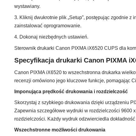
wystawiany.
3. Kliknij dwukrotnie plik „Setup”, postępując zgodnie z i
zainstalować oprogramowanie.
4. Dokonaj niezbędnych ustawień.
Sterownik drukarki Canon PIXMA iX6520 CUPS dla ko
Specyfikacja drukarki Canon PIXMA i
Canon PIXMA iX6520 to wszechstronna drukarka wielkofo
recenzji omówiono jego kluczowe funkcje, pomagając Ci
Imponująca prędkość drukowania i rozdzielczość
Skorzystaj z szybkiego drukowania dzięki urządzeniu PI
Zapewnia szczegółowe wydruki w rozdzielczości 9600 x 24
rozdzielczości. Każdy wydruk odzwierciedla dokładność 
Wszechstronne możliwości drukowania