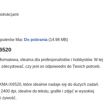
nstrukcjami
mputerów Mac
Do pobrania
(14.98 MB)
X6520
rmatowa, idealna dla profesjonalistów i hobbystów. W tej
 zdecydować, czy jest on odpowiedni do Twoich potrzeb.
XMA iX6520, które idealnie nadaje się do dużych zadań.
00 dpi, idealne do tekstu, grafiki i zdjęć w wysokiej
i żywość.