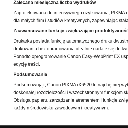
Zalecana miesięczna liczba wydruków
Zaprojektowana do intensywnego użytkowania, PIXMA iX
dla małych firm i studiów kreatywnych, zapewniając sta
Zaawansowane funkcje zwiększające produktywnoś
Drukarka posiada funkcję automatycznego druku dwustro
drukowania bez obramowania idealnie nadaje się do two
Ponadto oprogramowanie Canon Easy-WebPrint EX uspra
edycję treści.
Podsumowanie
Podsumowując, Canon PIXMA iX6520 to najchętniej wybi
doskonałej rozdzielczości i wszechstronnym funkcjom s
Obsługa papieru, zarządzanie atramentem i funkcje zwię
każdym środowisku zawodowym i kreatywnym.