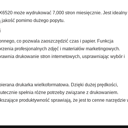
6520 może wydrukować 7,000 stron miesięcznie. Jest idealny
łą jakość pomimo dużego popytu.
ć
nnego, co pozwala zaoszczędzić czas i papier. Funkcja
rzenia profesjonalnych zdjęć i materiałów marketingowych.
wnia drukowanie stron internetowych, usprawniając wybór i
erana drukarka wielkoformatowa. Dzięki dużej prędkości,
kutecznie spełnia różne potrzeby związane z drukowaniem.
kszające produktywność sprawiają, że jest to cenne narzędzie