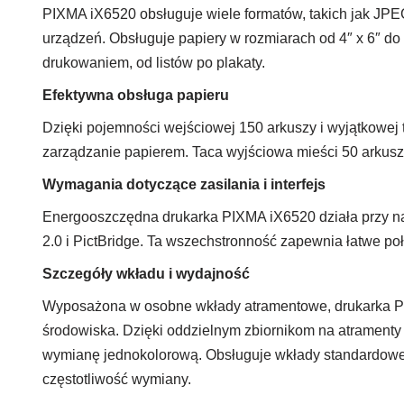
PIXMA iX6520 obsługuje wiele formatów, takich jak JPE
urządzeń. Obsługuje papiery w rozmiarach od 4″ x 6″ do
drukowaniem, od listów po plakaty.
Efektywna obsługa papieru
Dzięki pojemności wejściowej 150 arkuszy i wyjątkowej
zarządzanie papierem. Taca wyjściowa mieści 50 arkuszy
Wymagania dotyczące zasilania i interfejs
Energooszczędna drukarka PIXMA iX6520 działa przy na
2.0 i PictBridge. Ta wszechstronność zapewnia łatwe po
Szczegóły wkładu i wydajność
Wyposażona w osobne wkłady atramentowe, drukarka PIX
środowiska. Dzięki oddzielnym zbiornikom na atramenty c
wymianę jednokolorową. Obsługuje wkłady standardowe i
częstotliwość wymiany.