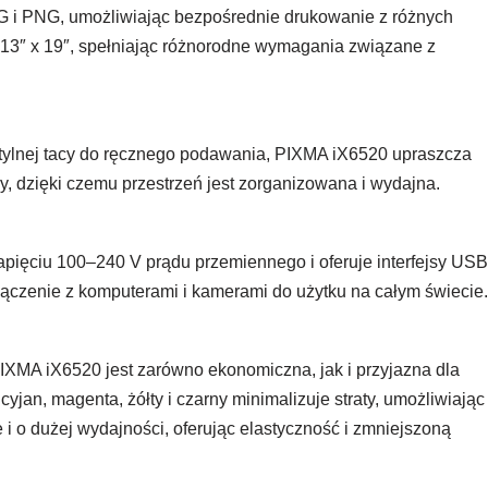
G i PNG, umożliwiając bezpośrednie drukowanie z różnych
 13″ x 19″, spełniając różnorodne wymagania związane z
 tylnej tacy do ręcznego podawania, PIXMA iX6520 upraszcza
, dzięki czemu przestrzeń jest zorganizowana i wydajna.
pięciu 100–240 V prądu przemiennego i oferuje interfejsy USB
łączenie z komputerami i kamerami do użytku na całym świecie.
MA iX6520 jest zarówno ekonomiczna, jak i przyjazna dla
yjan, magenta, żółty i czarny minimalizuje straty, umożliwiając
 o dużej wydajności, oferując elastyczność i zmniejszoną