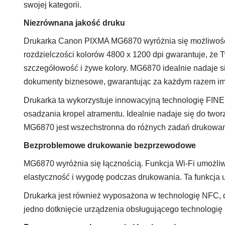
swojej kategorii.
Niezrównana jakość druku
Drukarka Canon PIXMA MG6870 wyróżnia się możliwośc
rozdzielczości kolorów 4800 x 1200 dpi gwarantuje, że 
szczegółowość i żywe kolory. MG6870 idealnie nadaje s
dokumenty biznesowe, gwarantując za każdym razem imp
Drukarka ta wykorzystuje innowacyjną technologię FINE
osadzania kropel atramentu. Idealnie nadaje się do twor
MG6870 jest wszechstronna do różnych zadań drukowan
Bezproblemowe drukowanie bezprzewodowe
MG6870 wyróżnia się łącznością. Funkcja Wi-Fi umożli
elastyczność i wygodę podczas drukowania. Ta funkcja 
Drukarka jest również wyposażona w technologię NFC, dz
jedno dotknięcie urządzenia obsługującego technolog