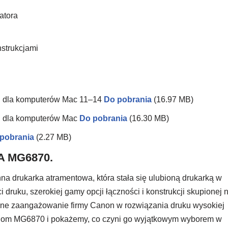
latora
nstrukcjami
 dla komputerów Mac 11–14
Do pobrania
(16.97 MB)
S dla komputerów Mac
Do pobrania
(16.30 MB)
pobrania
(2.27 MB)
MA MG6870.
 drukarka atramentowa, która stała się ulubioną drukarką w
druku, szerokiej gamy opcji łączności i konstrukcji skupionej 
ane zaangażowanie firmy Canon w rozwiązania druku wysokiej
nkcjom MG6870 i pokażemy, co czyni go wyjątkowym wyborem w