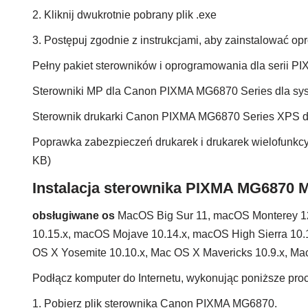
2. Kliknij dwukrotnie pobrany plik .exe
3. Postępuj zgodnie z instrukcjami, aby zainstalować 
Pełny pakiet sterowników i oprogramowania dla serii
Sterowniki MP dla Canon PIXMA MG6870 Series dla s
Sterownik drukarki Canon PIXMA MG6870 Series XPS 
Poprawka zabezpieczeń drukarek i drukarek wielofun
KB)
Instalacja sterownika PIXMA MG6870 
obsługiwane os
MacOS Big Sur 11, macOS Monterey 1
10.15.x, macOS Mojave 10.14.x, macOS High Sierra 10.1
OS X Yosemite 10.10.x, Mac OS X Mavericks 10.9.x, Mac
Podłącz komputer do Internetu, wykonując poniższe proc
1. Pobierz plik sterownika Canon PIXMA MG6870.