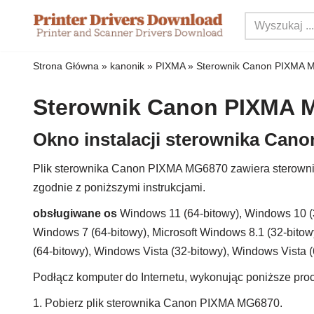
Przejdź
do
Strona Główna
»
kanonik
»
PIXMA
»
Sterownik Canon PIXMA 
treści
Sterownik Canon PIXMA 
Okno instalacji sterownika Ca
Plik sterownika Canon PIXMA MG6870 zawiera sterowniki
zgodnie z poniższymi instrukcjami.
obsługiwane os
Windows 11 (64-bitowy), Windows 10 (3
Windows 7 (64-bitowy), Microsoft Windows 8.1 (32-bitow
(64-bitowy), Windows Vista (32-bitowy), Windows Vista 
Podłącz komputer do Internetu, wykonując poniższe proc
1. Pobierz plik sterownika Canon PIXMA MG6870.