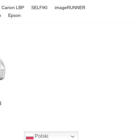
Canon LBP
SELFIKI
imageRUNNER
p
Epson
8
Polski