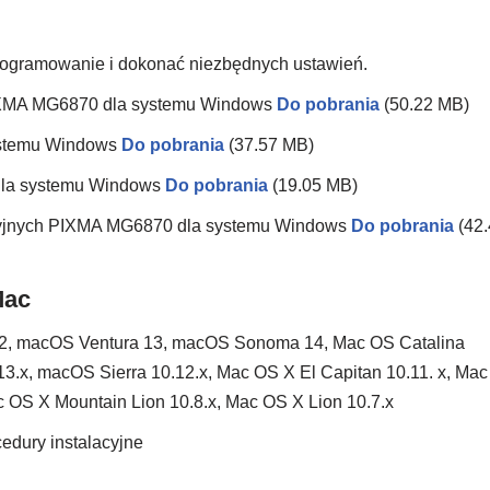
oprogramowanie i dokonać niezbędnych ustawień.
 PIXMA MG6870 dla systemu Windows
Do pobrania
(50.22 MB)
ystemu Windows
Do pobrania
(37.57 MB)
dla systemu Windows
Do pobrania
(19.05 MB)
kcyjnych PIXMA MG6870 dla systemu Windows
Do pobrania
(42
Mac
2, macOS Ventura 13, macOS Sonoma 14, Mac OS Catalina
3.x, macOS Sierra 10.12.x, Mac OS X El Capitan 10.11. x, Mac
 OS X Mountain Lion 10.8.x, Mac OS X Lion 10.7.x
edury instalacyjne