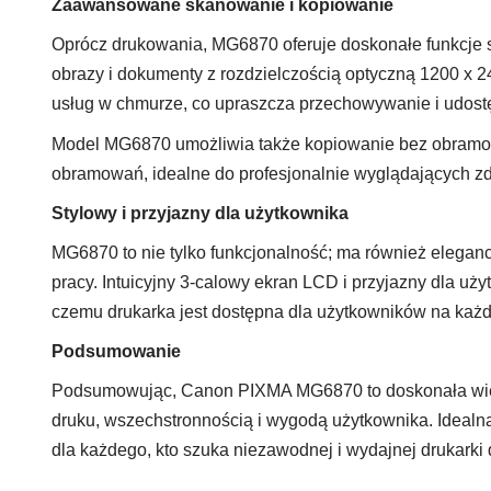
Zaawansowane skanowanie i kopiowanie
Oprócz drukowania, MG6870 oferuje doskonałe funkcje s
obrazy i dokumenty z rozdzielczością optyczną 1200 x 
usług w chmurze, co upraszcza przechowywanie i udos
Model MG6870 umożliwia także kopiowanie bez obramow
obramowań, idealne do profesjonalnie wyglądających z
Stylowy i przyjazny dla użytkownika
MG6870 to nie tylko funkcjonalność; ma również elegan
pracy. Intuicyjny 3-calowy ekran LCD i przyjazny dla uż
czemu drukarka jest dostępna dla użytkowników na każd
Podsumowanie
Podsumowując, Canon PIXMA MG6870 to doskonała wielo
druku, wszechstronnością i wygodą użytkownika. Idealn
dla każdego, kto szuka niezawodnej i wydajnej drukarki