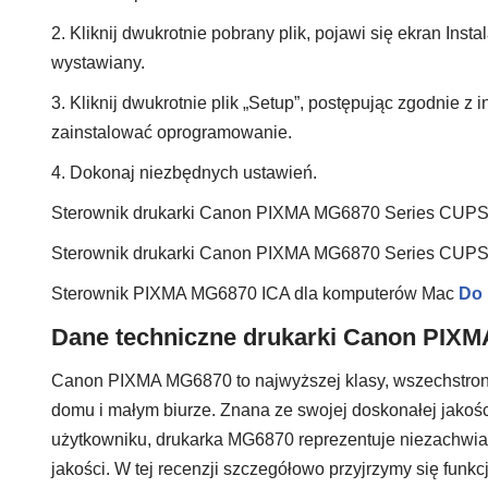
2. Kliknij dwukrotnie pobrany plik, pojawi się ekran Insta
wystawiany.
3. Kliknij dwukrotnie plik „Setup”, postępując zgodnie z i
zainstalować oprogramowanie.
4. Dokonaj niezbędnych ustawień.
Sterownik drukarki Canon PIXMA MG6870 Series CUPS
Sterownik drukarki Canon PIXMA MG6870 Series CUP
Sterownik PIXMA MG6870 ICA dla komputerów Mac
Do 
Dane techniczne drukarki Canon PIX
Canon PIXMA MG6870 to najwyższej klasy, wszechstronna
domu i małym biurze. Znana ze swojej doskonałej jakości 
użytkowniku, drukarka MG6870 reprezentuje niezachwi
jakości. W tej recenzji szczegółowo przyjrzymy się fu