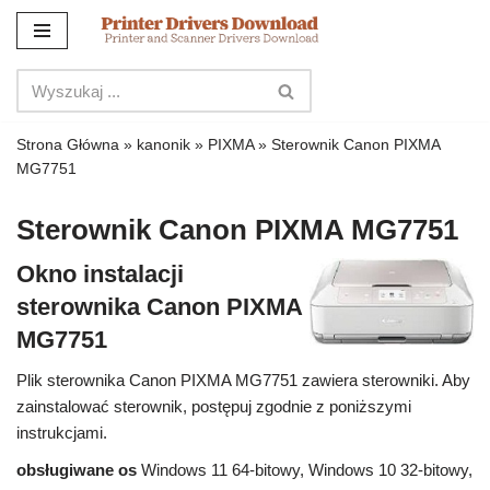
Przejdź
do
treści
Strona Główna
»
kanonik
»
PIXMA
»
Sterownik Canon PIXMA
MG7751
Sterownik Canon PIXMA MG7751
Okno instalacji
sterownika Canon PIXMA
MG7751
Plik sterownika Canon PIXMA MG7751 zawiera sterowniki. Aby
zainstalować sterownik, postępuj zgodnie z poniższymi
instrukcjami.
obsługiwane os
Windows 11 64-bitowy, Windows 10 32-bitowy,