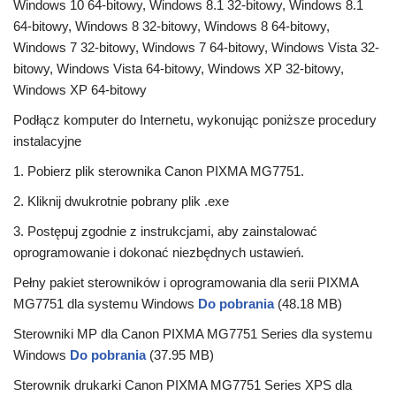
Windows 10 64-bitowy, Windows 8.1 32-bitowy, Windows 8.1
64-bitowy, Windows 8 32-bitowy, Windows 8 64-bitowy,
Windows 7 32-bitowy, Windows 7 64-bitowy, Windows Vista 32-
bitowy, Windows Vista 64-bitowy, Windows XP 32-bitowy,
Windows XP 64-bitowy
Podłącz komputer do Internetu, wykonując poniższe procedury
instalacyjne
1. Pobierz plik sterownika Canon PIXMA MG7751.
2. Kliknij dwukrotnie pobrany plik .exe
3. Postępuj zgodnie z instrukcjami, aby zainstalować
oprogramowanie i dokonać niezbędnych ustawień.
Pełny pakiet sterowników i oprogramowania dla serii PIXMA
MG7751 dla systemu Windows
Do pobrania
(48.18 MB)
Sterowniki MP dla Canon PIXMA MG7751 Series dla systemu
Windows
Do pobrania
(37.95 MB)
Sterownik drukarki Canon PIXMA MG7751 Series XPS dla