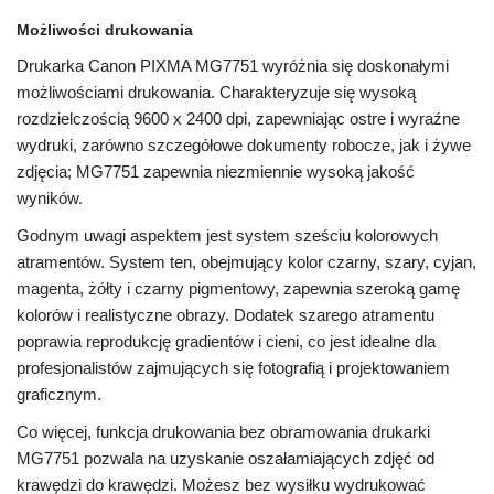
Możliwości drukowania
Drukarka Canon PIXMA MG7751 wyróżnia się doskonałymi
możliwościami drukowania. Charakteryzuje się wysoką
rozdzielczością 9600 x 2400 dpi, zapewniając ostre i wyraźne
wydruki, zarówno szczegółowe dokumenty robocze, jak i żywe
zdjęcia; MG7751 zapewnia niezmiennie wysoką jakość
wyników.
Godnym uwagi aspektem jest system sześciu kolorowych
atramentów. System ten, obejmujący kolor czarny, szary, cyjan,
magenta, żółty i czarny pigmentowy, zapewnia szeroką gamę
kolorów i realistyczne obrazy. Dodatek szarego atramentu
poprawia reprodukcję gradientów i cieni, co jest idealne dla
profesjonalistów zajmujących się fotografią i projektowaniem
graficznym.
Co więcej, funkcja drukowania bez obramowania drukarki
MG7751 pozwala na uzyskanie oszałamiających zdjęć od
krawędzi do krawędzi. Możesz bez wysiłku wydrukować