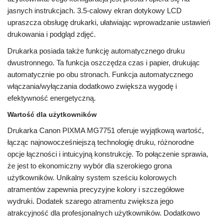
jasnych instrukcjach. 3.5-calowy ekran dotykowy LCD
upraszcza obsługę drukarki, ułatwiając wprowadzanie ustawień
drukowania i podgląd zdjęć.
Drukarka posiada także funkcję automatycznego druku
dwustronnego. Ta funkcja oszczędza czas i papier, drukując
automatycznie po obu stronach. Funkcja automatycznego
włączania/wyłączania dodatkowo zwiększa wygodę i
efektywność energetyczną.
Wartość dla użytkowników
Drukarka Canon PIXMA MG7751 oferuje wyjątkową wartość,
łącząc najnowocześniejszą technologię druku, różnorodne
opcje łączności i intuicyjną konstrukcję. To połączenie sprawia,
że ​​jest to ekonomiczny wybór dla szerokiego grona
użytkowników. Unikalny system sześciu kolorowych
atramentów zapewnia precyzyjne kolory i szczegółowe
wydruki. Dodatek szarego atramentu zwiększa jego
atrakcyjność dla profesjonalnych użytkowników. Dodatkowo