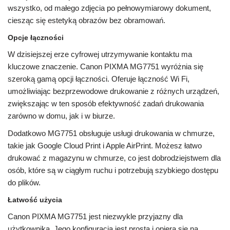
wszystko, od małego zdjęcia po pełnowymiarowy dokument,
ciesząc się estetyką obrazów bez obramowań.
Opcje łączności
W dzisiejszej erze cyfrowej utrzymywanie kontaktu ma
kluczowe znaczenie. Canon PIXMA MG7751 wyróżnia się
szeroką gamą opcji łączności. Oferuje łączność Wi Fi,
umożliwiając bezprzewodowe drukowanie z różnych urządzeń,
zwiększając w ten sposób efektywność zadań drukowania
zarówno w domu, jak i w biurze.
Dodatkowo MG7751 obsługuje usługi drukowania w chmurze,
takie jak Google Cloud Print i Apple AirPrint. Możesz łatwo
drukować z magazynu w chmurze, co jest dobrodziejstwem dla
osób, które są w ciągłym ruchu i potrzebują szybkiego dostępu
do plików.
Łatwość użycia
Canon PIXMA MG7751 jest niezwykle przyjazny dla
użytkownika. Jego konfiguracja jest prosta i opiera się na