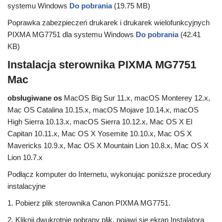
systemu Windows
Do pobrania
(19.75 MB)
Poprawka zabezpieczeń drukarek i drukarek wielofunkcyjnych
PIXMA MG7751 dla systemu Windows
Do pobrania
(42.41
KB)
Instalacja sterownika PIXMA MG7751
Mac
obsługiwane os
MacOS Big Sur 11.x, macOS Monterey 12.x,
Mac OS Catalina 10.15.x, macOS Mojave 10.14.x, macOS
High Sierra 10.13.x, macOS Sierra 10.12.x, Mac OS X El
Capitan 10.11.x, Mac OS X Yosemite 10.10.x, Mac OS X
Mavericks 10.9.x, Mac OS X Mountain Lion 10.8.x, Mac OS X
Lion 10.7.x
Podłącz komputer do Internetu, wykonując poniższe procedury
instalacyjne
1. Pobierz plik sterownika Canon PIXMA MG7751.
2. Kliknij dwukrotnie pobrany plik, pojawi się ekran Instalatora