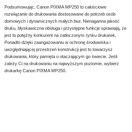
Podsumowując, Canon PIXMA MP250 to całościowe
rozwiązanie do drukowania dostosowane do potrzeb osób
domowych i dynamicznych małych biur. Nienaganna jakość
druku, błyskawiczna obsługa i przystępne funkcje sprawiają, że
jest to potężny konkurent na zatłoczonym rynku drukarek.
Ponadto dzięki zaangażowaniu w ochronę środowiska i
uwzględniającej przestrzeń konstrukcji jest to towarzysz
drukowania, który pamięta o otaczającym go świecie. Jeśli
zależy Ci na drukowaniu na najwyższym poziomie, wybierz
drukarkę Canon PIXMA MP250.