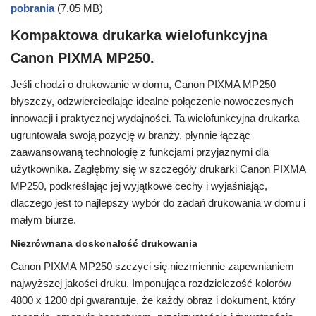
pobrania
(7.05 MB)
Kompaktowa drukarka wielofunkcyjna
Canon PIXMA MP250.
Jeśli chodzi o drukowanie w domu, Canon PIXMA MP250
błyszczy, odzwierciedlając idealne połączenie nowoczesnych
innowacji i praktycznej wydajności. Ta wielofunkcyjna drukarka
ugruntowała swoją pozycję w branży, płynnie łącząc
zaawansowaną technologię z funkcjami przyjaznymi dla
użytkownika. Zagłębmy się w szczegóły drukarki Canon PIXMA
MP250, podkreślając jej wyjątkowe cechy i wyjaśniając,
dlaczego jest to najlepszy wybór do zadań drukowania w domu i
małym biurze.
Niezrównana doskonałość drukowania
Canon PIXMA MP250 szczyci się niezmiennie zapewnianiem
najwyższej jakości druku. Imponująca rozdzielczość kolorów
4800 x 1200 dpi gwarantuje, że każdy obraz i dokument, który