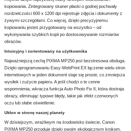
kopiowania. Zintegrowany skaner płaski o godnej pochwały
rozdzielczości 600 x 1200 dpi rejestruje zdjęcia i dokumenty z
żywymi szczegółami. Co więcej, dzięki precyzyjnemu
kopiowaniu jesteś przygotowany na wszystko – od
wykonywania szybkich kopii po dostosowywanie rozmiarów
obrazów.
Intuicyjny i zorientowany na użytkownika
Najważniejszą cechą PIXMA MP250 jest bezstresowa obsługa.
Dzięki oprogramowaniu Easy-WebPrint EX łączenie wielu stron
internetowych w jeden dokument staje się proste, co zmniejsza
wysiłek i zużycie papieru. A jeśli chodzi o te cenne
wspomnienia, wkracza funkcja Auto Photo Fix II, która dostraja
obrazy, eliminując typowe błędy, takie jak efekt czerwonych
oczu lub słabe oświetlenie.
Ukłon w stronę naszej planety
W dzisiejszym, wrażliwym na środowisko świecie, Canon
PIXMA MP250 przoduje dzięki swoim ekologicznym krokom.