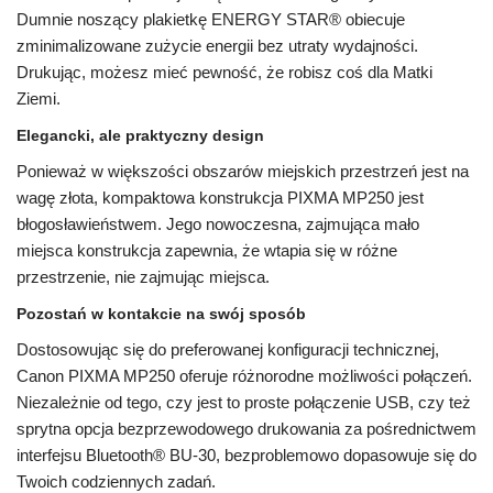
Dumnie noszący plakietkę ENERGY STAR® obiecuje
zminimalizowane zużycie energii bez utraty wydajności.
Drukując, możesz mieć pewność, że robisz coś dla Matki
Ziemi.
Elegancki, ale praktyczny design
Ponieważ w większości obszarów miejskich przestrzeń jest na
wagę złota, kompaktowa konstrukcja PIXMA MP250 jest
błogosławieństwem. Jego nowoczesna, zajmująca mało
miejsca konstrukcja zapewnia, że ​​wtapia się w różne
przestrzenie, nie zajmując miejsca.
Pozostań w kontakcie na swój sposób
Dostosowując się do preferowanej konfiguracji technicznej,
Canon PIXMA MP250 oferuje różnorodne możliwości połączeń.
Niezależnie od tego, czy jest to proste połączenie USB, czy też
sprytna opcja bezprzewodowego drukowania za pośrednictwem
interfejsu Bluetooth® BU-30, bezproblemowo dopasowuje się do
Twoich codziennych zadań.