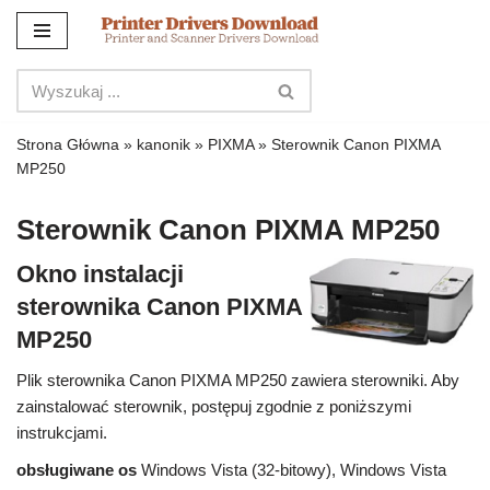
Przejdź
do
treści
Strona Główna
»
kanonik
»
PIXMA
»
Sterownik Canon PIXMA
MP250
Sterownik Canon PIXMA MP250
Okno instalacji
sterownika Canon PIXMA
MP250
Plik sterownika Canon PIXMA MP250 zawiera sterowniki. Aby
zainstalować sterownik, postępuj zgodnie z poniższymi
instrukcjami.
obsługiwane os
Windows Vista (32-bitowy), Windows Vista