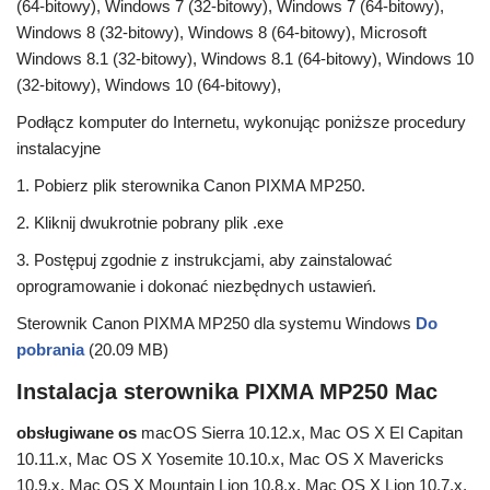
(64-bitowy), Windows 7 (32-bitowy), Windows 7 (64-bitowy),
Windows 8 (32-bitowy), Windows 8 (64-bitowy), Microsoft
Windows 8.1 (32-bitowy), Windows 8.1 (64-bitowy), Windows 10
(32-bitowy), Windows 10 (64-bitowy),
Podłącz komputer do Internetu, wykonując poniższe procedury
instalacyjne
1. Pobierz plik sterownika Canon PIXMA MP250.
2. Kliknij dwukrotnie pobrany plik .exe
3. Postępuj zgodnie z instrukcjami, aby zainstalować
oprogramowanie i dokonać niezbędnych ustawień.
Sterownik Canon PIXMA MP250 dla systemu Windows
Do
pobrania
(20.09 MB)
Instalacja sterownika PIXMA MP250 Mac
obsługiwane os
macOS Sierra 10.12.x, Mac OS X El Capitan
10.11.x, Mac OS X Yosemite 10.10.x, Mac OS X Mavericks
10.9.x, Mac OS X Mountain Lion 10.8.x, Mac OS X Lion 10.7.x,