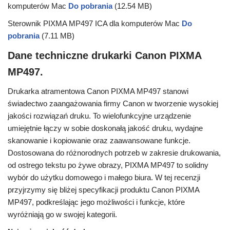
komputerów Mac
Do pobrania
(12.54 MB)
Sterownik PIXMA MP497 ICA dla komputerów Mac
Do
pobrania
(7.11 MB)
Dane techniczne drukarki Canon PIXMA
MP497.
Drukarka atramentowa Canon PIXMA MP497 stanowi
świadectwo zaangażowania firmy Canon w tworzenie wysokiej
jakości rozwiązań druku. To wielofunkcyjne urządzenie
umiejętnie łączy w sobie doskonałą jakość druku, wydajne
skanowanie i kopiowanie oraz zaawansowane funkcje.
Dostosowana do różnorodnych potrzeb w zakresie drukowania,
od ostrego tekstu po żywe obrazy, PIXMA MP497 to solidny
wybór do użytku domowego i małego biura. W tej recenzji
przyjrzymy się bliżej specyfikacji produktu Canon PIXMA
MP497, podkreślając jego możliwości i funkcje, które
wyróżniają go w swojej kategorii.