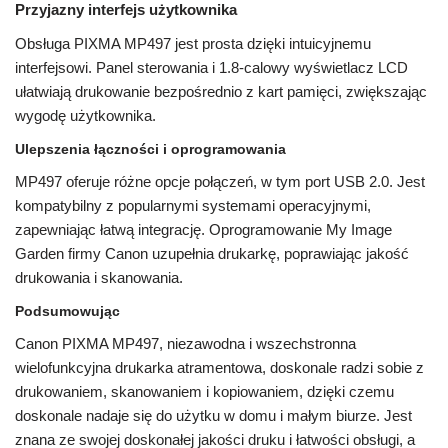
Przyjazny interfejs użytkownika
Obsługa PIXMA MP497 jest prosta dzięki intuicyjnemu
interfejsowi. Panel sterowania i 1.8-calowy wyświetlacz LCD
ułatwiają drukowanie bezpośrednio z kart pamięci, zwiększając
wygodę użytkownika.
Ulepszenia łączności i oprogramowania
MP497 oferuje różne opcje połączeń, w tym port USB 2.0. Jest
kompatybilny z popularnymi systemami operacyjnymi,
zapewniając łatwą integrację. Oprogramowanie My Image
Garden firmy Canon uzupełnia drukarkę, poprawiając jakość
drukowania i skanowania.
Podsumowując
Canon PIXMA MP497, niezawodna i wszechstronna
wielofunkcyjna drukarka atramentowa, doskonale radzi sobie z
drukowaniem, skanowaniem i kopiowaniem, dzięki czemu
doskonale nadaje się do użytku w domu i małym biurze. Jest
znana ze swojej doskonałej jakości druku i łatwości obsługi, a