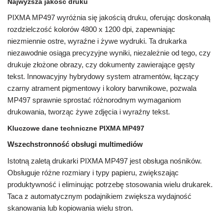
Najwyższa jakość druku
PIXMA MP497 wyróżnia się jakością druku, oferując doskonałą
rozdzielczość kolorów 4800 x 1200 dpi, zapewniając
niezmiennie ostre, wyraźne i żywe wydruki. Ta drukarka
niezawodnie osiąga precyzyjne wyniki, niezależnie od tego, czy
drukuje złożone obrazy, czy dokumenty zawierające gęsty
tekst. Innowacyjny hybrydowy system atramentów, łączący
czarny atrament pigmentowy i kolory barwnikowe, pozwala
MP497 sprawnie sprostać różnorodnym wymaganiom
drukowania, tworząc żywe zdjęcia i wyraźny tekst.
Kluczowe dane techniczne PIXMA MP497
Wszechstronność obsługi multimediów
Istotną zaletą drukarki PIXMA MP497 jest obsługa nośników.
Obsługuje różne rozmiary i typy papieru, zwiększając
produktywność i eliminując potrzebę stosowania wielu drukarek.
Taca z automatycznym podajnikiem zwiększa wydajność
skanowania lub kopiowania wielu stron.