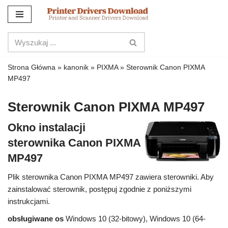
Przejdź
do
treści
Strona Główna
»
kanonik
»
PIXMA
»
Sterownik Canon PIXMA
MP497
Sterownik Canon PIXMA MP497
Okno instalacji
sterownika Canon PIXMA
MP497
Plik sterownika Canon PIXMA MP497 zawiera sterowniki. Aby
zainstalować sterownik, postępuj zgodnie z poniższymi
instrukcjami.
obsługiwane os
Windows 10 (32-bitowy), Windows 10 (64-