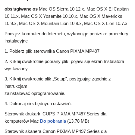
obsługiwane os
Mac OS Sierra 10.12.x, Mac OS X El Capitan
10.11.x, Mac OS X Yosemite 10.10.x, Mac OS X Mavericks
10.9.x, Mac OS X Mountain Lion 10.8.x, Mac OS X Lion 10.7.x
Podłącz komputer do Internetu, wykonując poniższe procedury
instalacyjne
1. Pobierz plik sterownika Canon PIXMA MP497.
2. Kliknij dwukrotnie pobrany plik, pojawi się ekran Instalatora
wystawiany.
3. Kliknij dwukrotnie plik „Setup”, postępując zgodnie z
instrukcjami
zainstalować oprogramowanie.
4. Dokonaj niezbędnych ustawień.
Sterownik drukarki CUPS PIXMA MP497 Series dla
komputerów Mac
Do pobrania
(13.78 MB)
Sterownik skanera Canon PIXMA MP497 Series dla