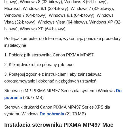
bitowy), Windows 8 (32-bitowy), Windows 8 (64-bitowy),
Microsoft Windows 8.1 (32-bitowy), Windows 7 (32-bitowy),
Windows 7 (64-bitowy), Windows 8.1 (64-bitowy), Windows
Vista (32-bitowy), Windows Vista (64-bitowy), Windows XP (32-
bitowy), Windows XP (64-bitowy)
Podłącz komputer do Internetu, wykonując poniższe procedury
instalacyjne
1. Pobierz plik sterownika Canon PIXMA MP497.
2. Kliknij dwukrotnie pobrany plik .exe
3. Postępuj zgodnie z instrukcjami, aby zainstalować
oprogramowanie i dokonać niezbędnych ustawień.
Sterowniki MP PIXMA MP497 Series dla systemu Windows
Do
pobrania
(26.77 MB)
Sterownik drukarki Canon PIXMA MP497 Series XPS dla
systemu Windows
Do pobrania
(21.78 MB)
Instalacja sterownika PIXMA MP497 Mac