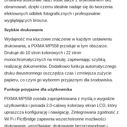
obramowań, dzięki czemu idealnie nadaje się do tworzenia
efektownych odbitek fotograficznych i profesjonalnie
wyglądających broszur.
Szybkie drukowanie
Wydajność ma kluczowe znaczenie w każdym ustawieniu
drukowania, a PIXMA MP558 przoduje w tym obszarze.
Drukuje do 10 stron kolorowych i 22 stron
monochromatycznych na minutę, zapewniając szybką
realizację dokumentów. Dodatkowo funkcja automatycznego
druku dwustronnego oszczędza czas i zmniejsza zużycie
papieru, co czyni go wyborem przyjaznym dla środowiska.
Funkcje przyjazne dla użytkownika
PIXMA MP558 została zaprojektowana z myślą o wygodzie
użytkownika i posiada 2.0-calowy kolorowy ekran LCD, który
upraszcza konfigurację i nawigację. Zintegrowana zgodność z
Wi Fi i PictBridge zapewnia wszechstronne możliwości
drukowania, umożliwiając drukowanie bezprzewodowe i