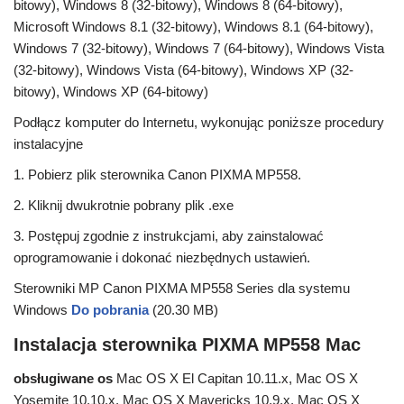
bitowy), Windows 8 (32-bitowy), Windows 8 (64-bitowy),
Microsoft Windows 8.1 (32-bitowy), Windows 8.1 (64-bitowy),
Windows 7 (32-bitowy), Windows 7 (64-bitowy), Windows Vista
(32-bitowy), Windows Vista (64-bitowy), Windows XP (32-
bitowy), Windows XP (64-bitowy)
Podłącz komputer do Internetu, wykonując poniższe procedury
instalacyjne
1. Pobierz plik sterownika Canon PIXMA MP558.
2. Kliknij dwukrotnie pobrany plik .exe
3. Postępuj zgodnie z instrukcjami, aby zainstalować
oprogramowanie i dokonać niezbędnych ustawień.
Sterowniki MP Canon PIXMA MP558 Series dla systemu
Windows
Do pobrania
(20.30 MB)
Instalacja sterownika PIXMA MP558 Mac
obsługiwane os
Mac OS X El Capitan 10.11.x, Mac OS X
Yosemite 10.10.x, Mac OS X Mavericks 10.9.x, Mac OS X