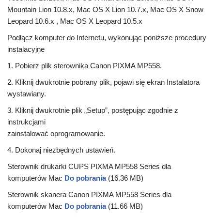
Mountain Lion 10.8.x, Mac OS X Lion 10.7.x, Mac OS X Snow
Leopard 10.6.x , Mac OS X Leopard 10.5.x
Podłącz komputer do Internetu, wykonując poniższe procedury
instalacyjne
1. Pobierz plik sterownika Canon PIXMA MP558.
2. Kliknij dwukrotnie pobrany plik, pojawi się ekran Instalatora
wystawiany.
3. Kliknij dwukrotnie plik „Setup”, postępując zgodnie z
instrukcjami
zainstalować oprogramowanie.
4. Dokonaj niezbędnych ustawień.
Sterownik drukarki CUPS PIXMA MP558 Series dla
komputerów Mac
Do pobrania
(16.36 MB)
Sterownik skanera Canon PIXMA MP558 Series dla
komputerów Mac
Do pobrania
(11.66 MB)