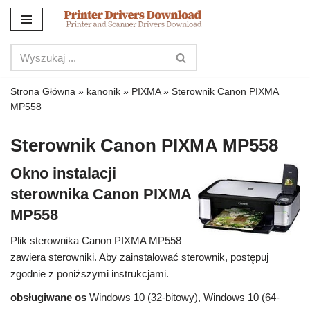
Przejdź
do
treści
Strona Główna
»
kanonik
»
PIXMA
»
Sterownik Canon PIXMA
MP558
Sterownik Canon PIXMA MP558
Okno instalacji
sterownika Canon PIXMA
MP558
Plik sterownika Canon PIXMA MP558
zawiera sterowniki. Aby zainstalować sterownik, postępuj
zgodnie z poniższymi instrukcjami.
obsługiwane os
Windows 10 (32-bitowy), Windows 10 (64-