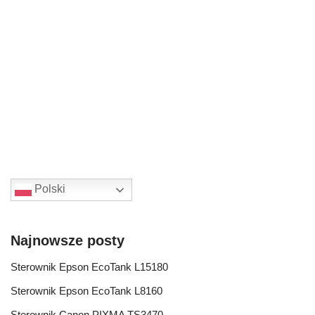
Polski
Najnowsze posty
Sterownik Epson EcoTank L15180
Sterownik Epson EcoTank L8160
Sterownik Canon PIXMA TS3470