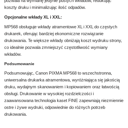
pozwala na wymianę jedynie pustych wkładów, redukując
koszty druku i minimalizując ilość odpadów.
Opcjonalne wkłady XL i XXL:
MP568 obsługuje wkłady atramentowe XL i XXL do częstych
drukarek, oferując bardziej ekonomiczne rozwiązanie
drukowania. Te większe wkłady obniżają koszt wydruku strony,
co idealnie pozwala zmniejszyć częstotliwość wymiany
wkładów.
Podsumowanie
Podsumowując, Canon PIXMA MP568 to wszechstronna,
uniwersalna drukarka atramentowa, wyróżniająca się jakością
druku, wydajnym skanowaniem i kopiowaniem oraz łatwością
obsługi. Drukowanie w wysokiej rozdzielczości i
zaawansowana technologia kaset FINE zapewniają niezmiennie
ostre i żywe wydruki, odpowiednie do różnych potrzeb
drukowania.