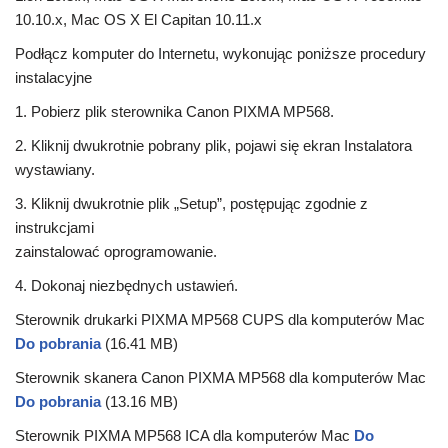
10.10.x, Mac OS X El Capitan 10.11.x
Podłącz komputer do Internetu, wykonując poniższe procedury
instalacyjne
1. Pobierz plik sterownika Canon PIXMA MP568.
2. Kliknij dwukrotnie pobrany plik, pojawi się ekran Instalatora
wystawiany.
3. Kliknij dwukrotnie plik „Setup”, postępując zgodnie z
instrukcjami
zainstalować oprogramowanie.
4. Dokonaj niezbędnych ustawień.
Sterownik drukarki PIXMA MP568 CUPS dla komputerów Mac
Do pobrania
(16.41 MB)
Sterownik skanera Canon PIXMA MP568 dla komputerów Mac
Do pobrania
(13.16 MB)
Sterownik PIXMA MP568 ICA dla komputerów Mac
Do