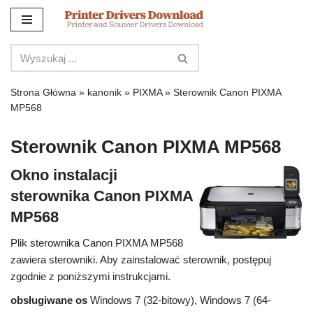
Przejdź
do
treści
Strona Główna
»
kanonik
»
PIXMA
»
Sterownik Canon PIXMA
MP568
Sterownik Canon PIXMA MP568
Okno instalacji
sterownika Canon PIXMA
MP568
Plik sterownika Canon PIXMA MP568
zawiera sterowniki. Aby zainstalować sterownik, postępuj
zgodnie z poniższymi instrukcjami.
obsługiwane os
Windows 7 (32-bitowy), Windows 7 (64-