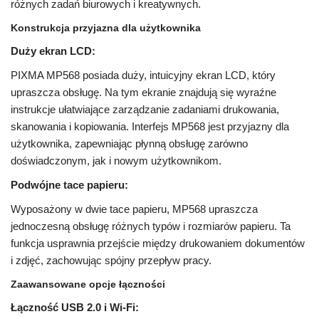
różnych zadań biurowych i kreatywnych.
Konstrukcja przyjazna dla użytkownika
Duży ekran LCD:
PIXMA MP568 posiada duży, intuicyjny ekran LCD, który
upraszcza obsługę. Na tym ekranie znajdują się wyraźne
instrukcje ułatwiające zarządzanie zadaniami drukowania,
skanowania i kopiowania. Interfejs MP568 jest przyjazny dla
użytkownika, zapewniając płynną obsługę zarówno
doświadczonym, jak i nowym użytkownikom.
Podwójne tace papieru:
Wyposażony w dwie tace papieru, MP568 upraszcza
jednoczesną obsługę różnych typów i rozmiarów papieru. Ta
funkcja usprawnia przejście między drukowaniem dokumentów
i zdjęć, zachowując spójny przepływ pracy.
Zaawansowane opcje łączności
Łączność USB 2.0 i Wi-Fi: