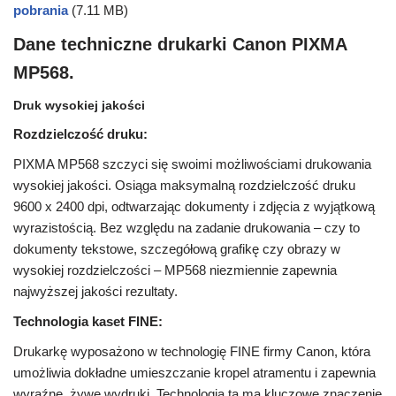
pobrania
(7.11 MB)
Dane techniczne drukarki Canon PIXMA
MP568.
Druk wysokiej jakości
Rozdzielczość druku:
PIXMA MP568 szczyci się swoimi możliwościami drukowania
wysokiej jakości. Osiąga maksymalną rozdzielczość druku
9600 x 2400 dpi, odtwarzając dokumenty i zdjęcia z wyjątkową
wyrazistością. Bez względu na zadanie drukowania – czy to
dokumenty tekstowe, szczegółową grafikę czy obrazy w
wysokiej rozdzielczości – MP568 niezmiennie zapewnia
najwyższej jakości rezultaty.
Technologia kaset FINE:
Drukarkę wyposażono w technologię FINE firmy Canon, która
umożliwia dokładne umieszczanie kropel atramentu i zapewnia
wyraźne, żywe wydruki. Technologia ta ma kluczowe znaczenie