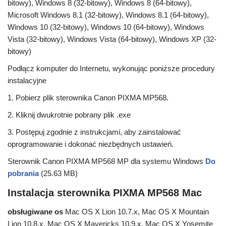
bitowy), Windows 8 (32-bitowy), Windows 8 (64-bitowy),
Microsoft Windows 8.1 (32-bitowy), Windows 8.1 (64-bitowy),
Windows 10 (32-bitowy), Windows 10 (64-bitowy), Windows
Vista (32-bitowy), Windows Vista (64-bitowy), Windows XP (32-
bitowy)
Podłącz komputer do Internetu, wykonując poniższe procedury
instalacyjne
1. Pobierz plik sterownika Canon PIXMA MP568.
2. Kliknij dwukrotnie pobrany plik .exe
3. Postępuj zgodnie z instrukcjami, aby zainstalować
oprogramowanie i dokonać niezbędnych ustawień.
Sterownik Canon PIXMA MP568 MP dla systemu Windows
Do
pobrania
(25.63 MB)
Instalacja sterownika PIXMA MP568 Mac
obsługiwane os
Mac OS X Lion 10.7.x, Mac OS X Mountain
Lion 10.8.x, Mac OS X Mavericks 10.9.x, Mac OS X Yosemite