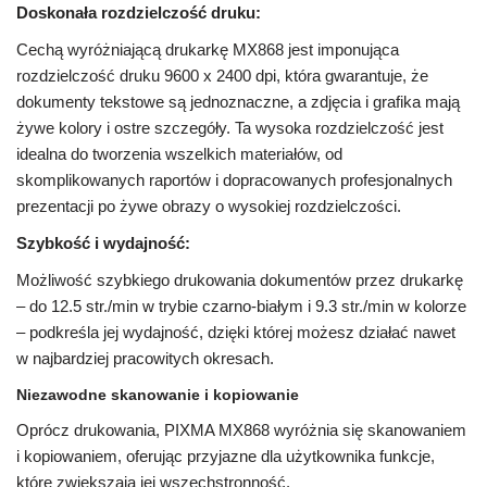
Doskonała rozdzielczość druku:
Cechą wyróżniającą drukarkę MX868 jest imponująca
rozdzielczość druku 9600 x 2400 dpi, która gwarantuje, że
dokumenty tekstowe są jednoznaczne, a zdjęcia i grafika mają
żywe kolory i ostre szczegóły. Ta wysoka rozdzielczość jest
idealna do tworzenia wszelkich materiałów, od
skomplikowanych raportów i dopracowanych profesjonalnych
prezentacji po żywe obrazy o wysokiej rozdzielczości.
Szybkość i wydajność:
Możliwość szybkiego drukowania dokumentów przez drukarkę
– do 12.5 str./min w trybie czarno-białym i 9.3 str./min w kolorze
– podkreśla jej wydajność, dzięki której możesz działać nawet
w najbardziej pracowitych okresach.
Niezawodne skanowanie i kopiowanie
Oprócz drukowania, PIXMA MX868 wyróżnia się skanowaniem
i kopiowaniem, oferując przyjazne dla użytkownika funkcje,
które zwiększają jej wszechstronność.