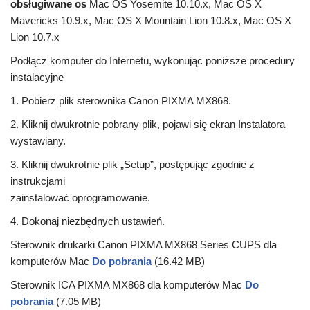
obsługiwane os
Mac OS Yosemite 10.10.x, Mac OS X
Mavericks 10.9.x, Mac OS X Mountain Lion 10.8.x, Mac OS X
Lion 10.7.x
Podłącz komputer do Internetu, wykonując poniższe procedury
instalacyjne
1. Pobierz plik sterownika Canon PIXMA MX868.
2. Kliknij dwukrotnie pobrany plik, pojawi się ekran Instalatora
wystawiany.
3. Kliknij dwukrotnie plik „Setup”, postępując zgodnie z
instrukcjami
zainstalować oprogramowanie.
4. Dokonaj niezbędnych ustawień.
Sterownik drukarki Canon PIXMA MX868 Series CUPS dla
komputerów Mac
Do pobrania
(16.42 MB)
Sterownik ICA PIXMA MX868 dla komputerów Mac
Do
pobrania
(7.05 MB)