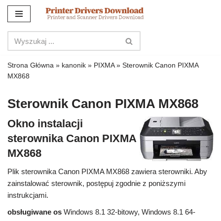
Przejdź
do
treści
Strona Główna
»
kanonik
»
PIXMA
»
Sterownik Canon PIXMA
MX868
Sterownik Canon PIXMA MX868
Okno instalacji
sterownika Canon PIXMA
MX868
Plik sterownika Canon PIXMA MX868 zawiera sterowniki. Aby
zainstalować sterownik, postępuj zgodnie z poniższymi
instrukcjami.
obsługiwane os
Windows 8.1 32-bitowy, Windows 8.1 64-