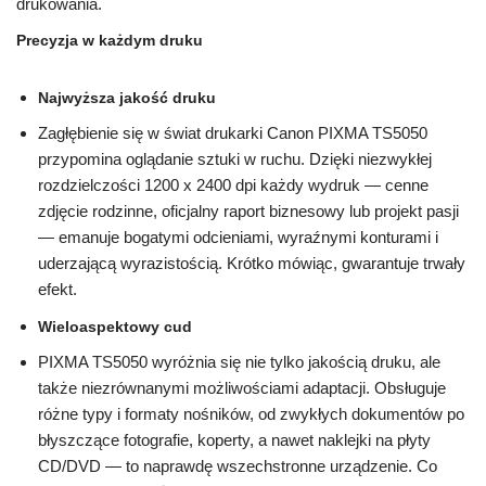
drukowania.
Precyzja w każdym druku
Najwyższa jakość druku
Zagłębienie się w świat drukarki Canon PIXMA TS5050
przypomina oglądanie sztuki w ruchu. Dzięki niezwykłej
rozdzielczości 1200 x 2400 dpi każdy wydruk — cenne
zdjęcie rodzinne, oficjalny raport biznesowy lub projekt pasji
— emanuje bogatymi odcieniami, wyraźnymi konturami i
uderzającą wyrazistością. Krótko mówiąc, gwarantuje trwały
efekt.
Wieloaspektowy cud
PIXMA TS5050 wyróżnia się nie tylko jakością druku, ale
także niezrównanymi możliwościami adaptacji. Obsługuje
różne typy i formaty nośników, od zwykłych dokumentów po
błyszczące fotografie, koperty, a nawet naklejki na płyty
CD/DVD — to naprawdę wszechstronne urządzenie. Co