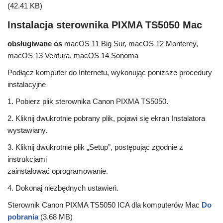
(42.41 KB)
Instalacja sterownika PIXMA TS5050 Mac
obsługiwane os
macOS 11 Big Sur, macOS 12 Monterey,
macOS 13 Ventura, macOS 14 Sonoma
Podłącz komputer do Internetu, wykonując poniższe procedury
instalacyjne
1. Pobierz plik sterownika Canon PIXMA TS5050.
2. Kliknij dwukrotnie pobrany plik, pojawi się ekran Instalatora
wystawiany.
3. Kliknij dwukrotnie plik „Setup”, postępując zgodnie z
instrukcjami
zainstalować oprogramowanie.
4. Dokonaj niezbędnych ustawień.
Sterownik Canon PIXMA TS5050 ICA dla komputerów Mac
Do
pobrania
(3.68 MB)