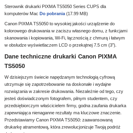
Sterownik drukarki PIXMA TS5050 Series CUPS dla
komputerów Mac
Do pobrania
(17.99 MB)
Canon PIXMA TS5050 to wysokiej jakości urządzenie do
kolorowego drukowania w zaciszu własnego domu, z funkcjami
skanowania i kopiowania, Wi-Fi, łącznością z chmurą i łatwym
w obsłudze wyświetlaczem LCD o przekątnej 7.5 cm (3”).
Dane techniczne drukarki Canon PIXMA
TS5050
W dzisiejszym świecie napędzanym technologią cyfrową
utrzymuje się zapotrzebowanie na doskonałe i wydajne
rozwiązania w zakresie drukowania. Niezależnie od tego, czy
jesteś doświadczonym fotografem, pilnym studentem, czy
przedsiębiorczym właścicielem firmy, godna zaufania drukarka
zapewniająca nienaganne rezultaty ma kluczowe znaczenie.
Przedstawiamy Canon PIXMA TS5050: zaawansowaną
drukarkę atramentową, która zrewolucjonizuje Twoją podróż