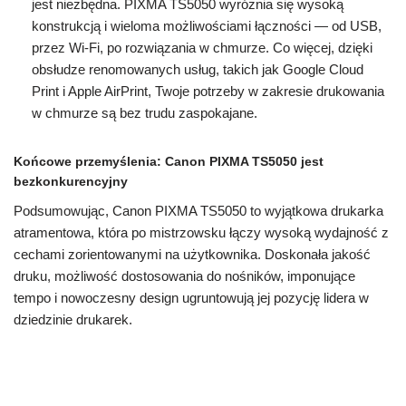
jest niezbędna. PIXMA TS5050 wyróżnia się wysoką
konstrukcją i wieloma możliwościami łączności — od USB,
przez Wi-Fi, po rozwiązania w chmurze. Co więcej, dzięki
obsłudze renomowanych usług, takich jak Google Cloud
Print i Apple AirPrint, Twoje potrzeby w zakresie drukowania
w chmurze są bez trudu zaspokajane.
Końcowe przemyślenia: Canon PIXMA TS5050 jest
bezkonkurencyjny
Podsumowując, Canon PIXMA TS5050 to wyjątkowa drukarka
atramentowa, która po mistrzowsku łączy wysoką wydajność z
cechami zorientowanymi na użytkownika. Doskonała jakość
druku, możliwość dostosowania do nośników, imponujące
tempo i nowoczesny design ugruntowują jej pozycję lidera w
dziedzinie drukarek.