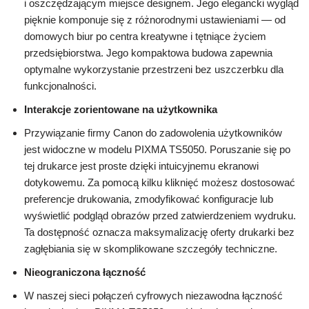
i oszczędzającym miejsce designem. Jego elegancki wygląd
pięknie komponuje się z różnorodnymi ustawieniami — od
domowych biur po centra kreatywne i tętniące życiem
przedsiębiorstwa. Jego kompaktowa budowa zapewnia
optymalne wykorzystanie przestrzeni bez uszczerbku dla
funkcjonalności.
Interakcje zorientowane na użytkownika
Przywiązanie firmy Canon do zadowolenia użytkowników
jest widoczne w modelu PIXMA TS5050. Poruszanie się po
tej drukarce jest proste dzięki intuicyjnemu ekranowi
dotykowemu. Za pomocą kilku kliknięć możesz dostosować
preferencje drukowania, zmodyfikować konfiguracje lub
wyświetlić podgląd obrazów przed zatwierdzeniem wydruku.
Ta dostępność oznacza maksymalizację oferty drukarki bez
zagłębiania się w skomplikowane szczegóły techniczne.
Nieograniczona łączność
W naszej sieci połączeń cyfrowych niezawodna łączność