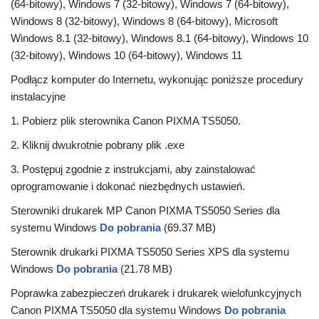
(64-bitowy), Windows 7 (32-bitowy), Windows 7 (64-bitowy),
Windows 8 (32-bitowy), Windows 8 (64-bitowy), Microsoft
Windows 8.1 (32-bitowy), Windows 8.1 (64-bitowy), Windows 10
(32-bitowy), Windows 10 (64-bitowy), Windows 11
Podłącz komputer do Internetu, wykonując poniższe procedury
instalacyjne
1. Pobierz plik sterownika Canon PIXMA TS5050.
2. Kliknij dwukrotnie pobrany plik .exe
3. Postępuj zgodnie z instrukcjami, aby zainstalować
oprogramowanie i dokonać niezbędnych ustawień.
Sterowniki drukarek MP Canon PIXMA TS5050 Series dla
systemu Windows
Do pobrania
(69.37 MB)
Sterownik drukarki PIXMA TS5050 Series XPS dla systemu
Windows
Do pobrania
(21.78 MB)
Poprawka zabezpieczeń drukarek i drukarek wielofunkcyjnych
Canon PIXMA TS5050 dla systemu Windows
Do pobrania