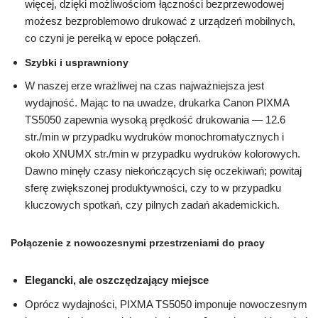
więcej, dzięki możliwościom łączności bezprzewodowej
możesz bezproblemowo drukować z urządzeń mobilnych,
co czyni je perełką w epoce połączeń.
Szybki i usprawniony
W naszej erze wrażliwej na czas najważniejsza jest
wydajność. Mając to na uwadze, drukarka Canon PIXMA
TS5050 zapewnia wysoką prędkość drukowania — 12.6
str./min w przypadku wydruków monochromatycznych i
około XNUMX str./min w przypadku wydruków kolorowych.
Dawno minęły czasy niekończących się oczekiwań; powitaj
sferę zwiększonej produktywności, czy to w przypadku
kluczowych spotkań, czy pilnych zadań akademickich.
Połączenie z nowoczesnymi przestrzeniami do pracy
Elegancki, ale oszczędzający miejsce
Oprócz wydajności, PIXMA TS5050 imponuje nowoczesnym