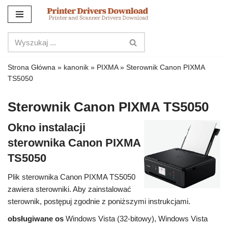
Przejdź
do
treści
Strona Główna
»
kanonik
»
PIXMA
»
Sterownik Canon PIXMA
TS5050
Sterownik Canon PIXMA TS5050
Okno instalacji
sterownika Canon PIXMA
TS5050
Plik sterownika Canon PIXMA TS5050
zawiera sterowniki. Aby zainstalować
sterownik, postępuj zgodnie z poniższymi instrukcjami.
obsługiwane os
Windows Vista (32-bitowy), Windows Vista