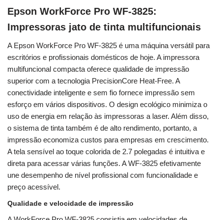
Epson WorkForce Pro WF-3825:
Impressoras jato de tinta multifuncionais
A Epson WorkForce Pro WF-3825 é uma máquina versátil para
escritórios e profissionais domésticos de hoje. A impressora
multifuncional compacta oferece qualidade de impressão
superior com a tecnologia PrecisionCore Heat-Free. A
conectividade inteligente e sem fio fornece impressão sem
esforço em vários dispositivos. O design ecológico minimiza o
uso de energia em relação às impressoras a laser. Além disso,
o sistema de tinta também é de alto rendimento, portanto, a
impressão economiza custos para empresas em crescimento.
A tela sensível ao toque colorida de 2.7 polegadas é intuitiva e
direta para acessar várias funções. A WF-3825 efetivamente
une desempenho de nível profissional com funcionalidade e
preço acessível.
Qualidade e velocidade de impressão
A WorkForce Pro WF-3825 consistia em velocidades de