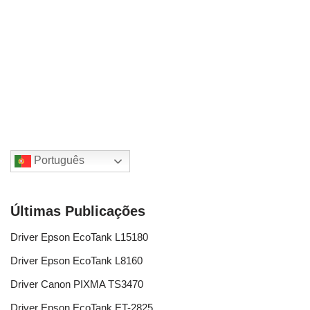
Português
Últimas Publicações
Driver Epson EcoTank L15180
Driver Epson EcoTank L8160
Driver Canon PIXMA TS3470
Driver Epson EcoTank ET-2825