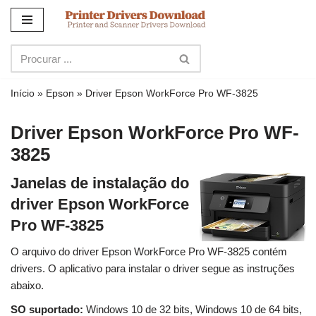
Ir
para
o
conteúdo
Início
»
Epson
»
Driver Epson WorkForce Pro WF-3825
Driver Epson WorkForce Pro WF-
3825
Janelas de instalação do
driver Epson WorkForce
Pro WF-3825
O arquivo do driver Epson WorkForce Pro WF-3825 contém
drivers. O aplicativo para instalar o driver segue as instruções
abaixo.
SO suportado:
Windows 10 de 32 bits, Windows 10 de 64 bits,