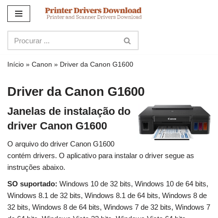
Ir
para
o
conteúdo
Início
»
Canon
»
Driver da Canon G1600
Driver da Canon G1600
Janelas de instalação do
driver Canon G1600
O arquivo do driver Canon G1600
contém drivers. O aplicativo para instalar o driver segue as
instruções abaixo.
SO suportado:
Windows 10 de 32 bits, Windows 10 de 64 bits,
Windows 8.1 de 32 bits, Windows 8.1 de 64 bits, Windows 8 de
32 bits, Windows 8 de 64 bits, Windows 7 de 32 bits, Windows 7