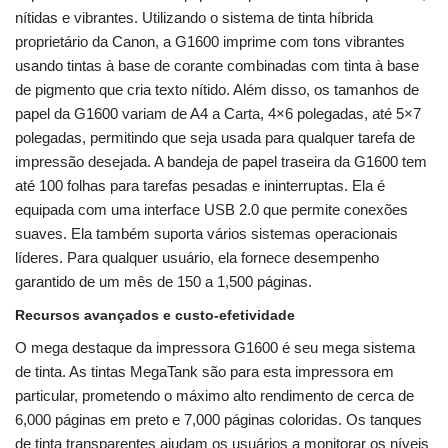
nítidas e vibrantes. Utilizando o sistema de tinta híbrida
proprietário da Canon, a G1600 imprime com tons vibrantes
usando tintas à base de corante combinadas com tinta à base
de pigmento que cria texto nítido. Além disso, os tamanhos de
papel da G1600 variam de A4 a Carta, 4×6 polegadas, até 5×7
polegadas, permitindo que seja usada para qualquer tarefa de
impressão desejada. A bandeja de papel traseira da G1600 tem
até 100 folhas para tarefas pesadas e ininterruptas. Ela é
equipada com uma interface USB 2.0 que permite conexões
suaves. Ela também suporta vários sistemas operacionais
líderes. Para qualquer usuário, ela fornece desempenho
garantido de um mês de 150 a 1,500 páginas.
Recursos avançados e custo-efetividade
O mega destaque da impressora G1600 é seu mega sistema
de tinta. As tintas MegaTank são para esta impressora em
particular, prometendo o máximo alto rendimento de cerca de
6,000 páginas em preto e 7,000 páginas coloridas. Os tanques
de tinta transparentes ajudam os usuários a monitorar os níveis