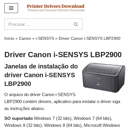
Ir
para
o
conteúdo
Início
»
Canon
»
i-SENSYS
»
Driver Canon i-SENSYS LBP2900
Driver Canon i-SENSYS LBP2900
Janelas de instalação do
driver Canon i-SENSYS
LBP2900
O arquivo do driver Canon i-SENSYS
LBP2900 contém drivers, aplicativo para instalar o driver siga
as instruções abaixo.
SO suportado
Windows 7 (32 bits), Windows 7 (64 bits),
Windows 8 (32 bits), Windows 8 (64 bits), Microsoft Windows