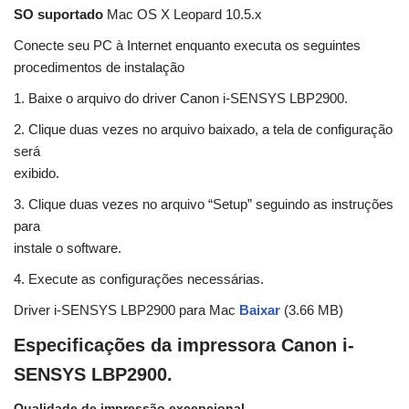
SO suportado
Mac OS X Leopard 10.5.x
Conecte seu PC à Internet enquanto executa os seguintes
procedimentos de instalação
1. Baixe o arquivo do driver Canon i-SENSYS LBP2900.
2. Clique duas vezes no arquivo baixado, a tela de configuração
será
exibido.
3. Clique duas vezes no arquivo “Setup” seguindo as instruções
para
instale o software.
4. Execute as configurações necessárias.
Driver i-SENSYS LBP2900 para Mac
Baixar
(3.66 MB)
Especificações da impressora Canon i-
SENSYS LBP2900.
Qualidade de impressão excepcional