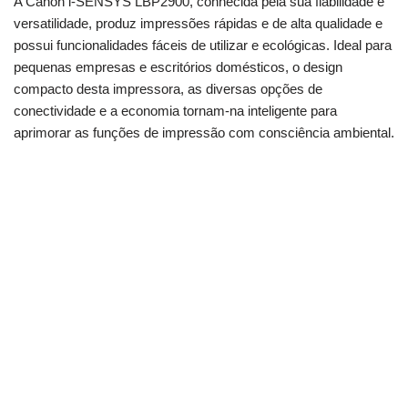
A Canon i-SENSYS LBP2900, conhecida pela sua fiabilidade e
versatilidade, produz impressões rápidas e de alta qualidade e
possui funcionalidades fáceis de utilizar e ecológicas. Ideal para
pequenas empresas e escritórios domésticos, o design
compacto desta impressora, as diversas opções de
conectividade e a economia tornam-na inteligente para
aprimorar as funções de impressão com consciência ambiental.