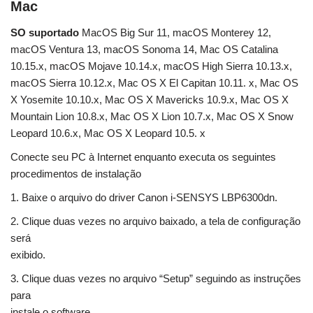
Mac
SO suportado
MacOS Big Sur 11, macOS Monterey 12,
macOS Ventura 13, macOS Sonoma 14, Mac OS Catalina
10.15.x, macOS Mojave 10.14.x, macOS High Sierra 10.13.x,
macOS Sierra 10.12.x, Mac OS X El Capitan 10.11. x, Mac OS
X Yosemite 10.10.x, Mac OS X Mavericks 10.9.x, Mac OS X
Mountain Lion 10.8.x, Mac OS X Lion 10.7.x, Mac OS X Snow
Leopard 10.6.x, Mac OS X Leopard 10.5. x
Conecte seu PC à Internet enquanto executa os seguintes
procedimentos de instalação
1. Baixe o arquivo do driver Canon i-SENSYS LBP6300dn.
2. Clique duas vezes no arquivo baixado, a tela de configuração
será
exibido.
3. Clique duas vezes no arquivo “Setup” seguindo as instruções
para
instale o software.