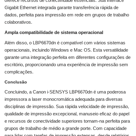
oferece recursos de conectividade essenciais. Sua interface
Gigabit Ethernet integrada garante transferência rápida de
dados, perfeita para impressão em rede em grupos de trabalho
colaborativos.
Ampla compatibilidade de sistema operacional
Além disso, o LBP6670dn é compatível com vários sistemas
operacionais, incluindo Windows e Mac OS. Esta versatilidade
garante uma integração perfeita em diferentes configurações de
escritório, proporcionando uma experiência de impressão sem
complicações.
Conclusão
Concluindo, a Canon i-SENSYS LBP6670dn é uma poderosa
impressora a laser monocromática adequada para diversas
disciplinas de impressão. Sua rápida velocidade de impressão,
qualidade de impressão excepcional, manuseio eficaz do papel
e recursos de conectividade superiores tornam-na perfeita para
grupos de trabalho de médio a grande porte. Com capacidade
para lidar com tarefas de impressão extensas, desde relatórios