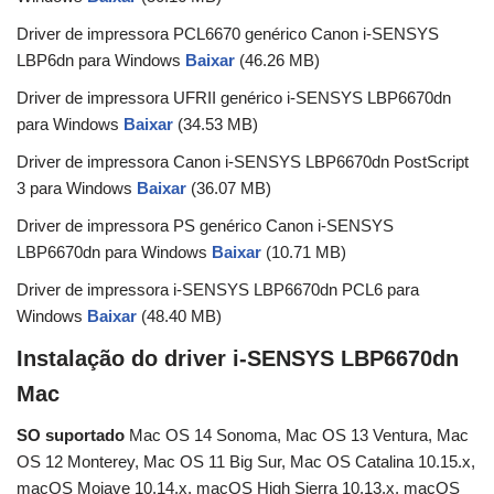
Driver de impressora PCL6670 genérico Canon i-SENSYS
LBP6dn para Windows
Baixar
(46.26 MB)
Driver de impressora UFRII genérico i-SENSYS LBP6670dn
para Windows
Baixar
(34.53 MB)
Driver de impressora Canon i-SENSYS LBP6670dn PostScript
3 para Windows
Baixar
(36.07 MB)
Driver de impressora PS genérico Canon i-SENSYS
LBP6670dn para Windows
Baixar
(10.71 MB)
Driver de impressora i-SENSYS LBP6670dn PCL6 para
Windows
Baixar
(48.40 MB)
Instalação do driver i-SENSYS LBP6670dn
Mac
SO suportado
Mac OS 14 Sonoma, Mac OS 13 Ventura, Mac
OS 12 Monterey, Mac OS 11 Big Sur, Mac OS Catalina 10.15.x,
macOS Mojave 10.14.x, macOS High Sierra 10.13.x, macOS