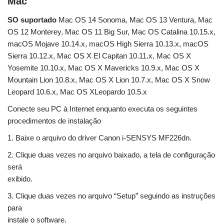
Mac
SO suportado
Mac OS 14 Sonoma, Mac OS 13 Ventura, Mac
OS 12 Monterey, Mac OS 11 Big Sur, Mac OS Catalina 10.15.x,
macOS Mojave 10.14.x, macOS High Sierra 10.13.x, macOS
Sierra 10.12.x, Mac OS X El Capitan 10.11.x, Mac OS X
Yosemite 10.10.x, Mac OS X Mavericks 10.9.x, Mac OS X
Mountain Lion 10.8.x, Mac OS X Lion 10.7.x, Mac OS X Snow
Leopard 10.6.x, Mac OS XLeopardo 10.5.x
Conecte seu PC à Internet enquanto executa os seguintes
procedimentos de instalação
1. Baixe o arquivo do driver Canon i-SENSYS MF226dn.
2. Clique duas vezes no arquivo baixado, a tela de configuração
será
exibido.
3. Clique duas vezes no arquivo “Setup” seguindo as instruções
para
instale o software.