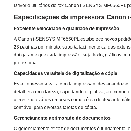
Driver e utilitários de fax Canon i SENSYS MF6560PL 
Especificações da impressora Canon
Excelente velocidade e qualidade de impressão
A Canon i-SENSYS MF6560PL estabelece novos padrões
23 páginas por minuto, suporta facilmente cargas exte
dpi garante que cada impressão, seja texto, gráficos ou 
profissional.
Capacidades versáteis de digitalização e cópia
Esta impressora vai além da impressão, destacando-se na
detalhes com clareza, suportando digitalização monocro
oferecendo vários recursos como cópia duplex automátic
confiável para diversas tarefas de cópia.
Gerenciamento aprimorado de documentos
O gerenciamento eficaz de documentos é fundamental e 