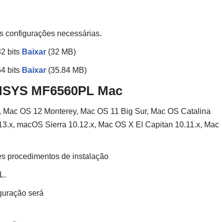
 as configurações necessárias.
2 bits
Baixar
(32 MB)
4 bits
Baixar
(35.84 MB)
SENSYS MF6560PL Mac
Mac OS 12 Monterey, Mac OS 11 Big Sur, Mac OS Catalina
3.x, macOS Sierra 10.12.x, Mac OS X El Capitan 10.11.x, Mac
es procedimentos de instalação
L.
iguração será