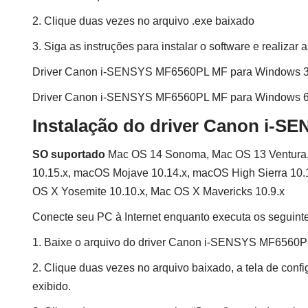
2. Clique duas vezes no arquivo .exe baixado
3. Siga as instruções para instalar o software e realizar
Driver Canon i-SENSYS MF6560PL MF para Windows 3
Driver Canon i-SENSYS MF6560PL MF para Windows 6
Instalação do driver Canon i-
SO suportado
Mac OS 14 Sonoma, Mac OS 13 Ventura, 
10.15.x, macOS Mojave 10.14.x, macOS High Sierra 10.1
OS X Yosemite 10.10.x, Mac OS X Mavericks 10.9.x
Conecte seu PC à Internet enquanto executa os seguint
1. Baixe o arquivo do driver Canon i-SENSYS MF6560P
2. Clique duas vezes no arquivo baixado, a tela de conf
exibido.