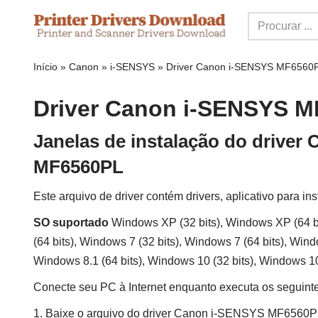
Ir
para
Início
»
Canon
»
i-SENSYS
»
Driver Canon i-SENSYS MF6560
o
conteúdo
Driver Canon i-SENSYS 
Janelas de instalação do driver
MF6560PL
Este arquivo de driver contém drivers, aplicativo para ins
SO suportado
Windows XP (32 bits), Windows XP (64 bi
(64 bits), Windows 7 (32 bits), Windows 7 (64 bits), Wind
Windows 8.1 (64 bits), Windows 10 (32 bits), Windows 10
Conecte seu PC à Internet enquanto executa os seguint
1. Baixe o arquivo do driver Canon i-SENSYS MF6560P