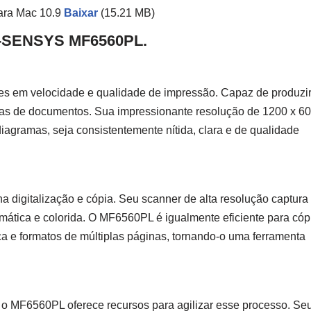
para Mac 10.9
Baixar
(15.21 MB)
 i-SENSYS MF6560PL.
 em velocidade e qualidade de impressão. Capaz de produzi
nsas de documentos. Sua impressionante resolução de 1200 x 6
diagramas, seja consistentemente nítida, clara e de qualidade
 digitalização e cópia. Seu scanner de alta resolução captura
mática e colorida. O MF6560PL é igualmente eficiente para cóp
a e formatos de múltiplas páginas, tornando-o uma ferramenta
o MF6560PL oferece recursos para agilizar esse processo. Se