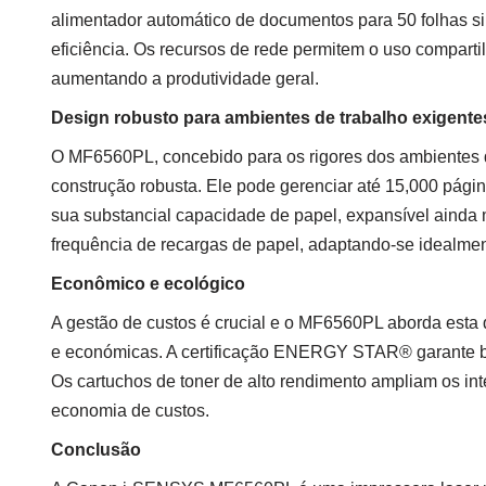
alimentador automático de documentos para 50 folhas sim
eficiência. Os recursos de rede permitem o uso compartil
aumentando a produtividade geral.
Design robusto para ambientes de trabalho exigente
O MF6560PL, concebido para os rigores dos ambientes d
construção robusta. Ele pode gerenciar até 15,000 págin
sua substancial capacidade de papel, expansível ainda 
frequência de recargas de papel, adaptando-se idealme
Econômico e ecológico
A gestão de custos é crucial e o MF6560PL aborda esta 
e económicas. A certificação ENERGY STAR® garante ba
Os cartuchos de toner de alto rendimento ampliam os int
economia de custos.
Conclusão