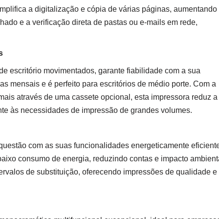
plifica a digitalização e cópia de várias páginas, aumentando
hado e a verificação direta de pastas ou e-mails em rede,
s
e escritório movimentados, garante fiabilidade com a sua
as mensais e é perfeito para escritórios de médio porte. Com a
mais através de uma cassete opcional, esta impressora reduz a
nte às necessidades de impressão de grandes volumes.
questão com as suas funcionalidades energeticamente eficient
ixo consumo de energia, reduzindo contas e impacto ambienta
ervalos de substituição, oferecendo impressões de qualidade e