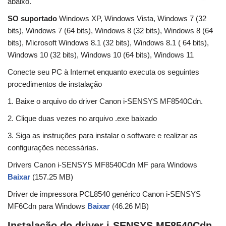
abaixo.
SO suportado
Windows XP, Windows Vista, Windows 7 (32
bits), Windows 7 (64 bits), Windows 8 (32 bits), Windows 8 (64
bits), Microsoft Windows 8.1 (32 bits), Windows 8.1 ( 64 bits),
Windows 10 (32 bits), Windows 10 (64 bits), Windows 11
Conecte seu PC à Internet enquanto executa os seguintes
procedimentos de instalação
1. Baixe o arquivo do driver Canon i-SENSYS MF8540Cdn.
2. Clique duas vezes no arquivo .exe baixado
3. Siga as instruções para instalar o software e realizar as
configurações necessárias.
Drivers Canon i-SENSYS MF8540Cdn MF para Windows
Baixar
(157.25 MB)
Driver de impressora PCL8540 genérico Canon i-SENSYS
MF6Cdn para Windows
Baixar
(46.26 MB)
Instalação do driver i-SENSYS MF8540Cdn