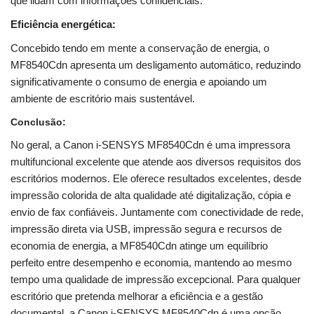
que lidam com informações confidenciais.
Eficiência energética:
Concebido tendo em mente a conservação de energia, o
MF8540Cdn apresenta um desligamento automático, reduzindo
significativamente o consumo de energia e apoiando um
ambiente de escritório mais sustentável.
Conclusão:
No geral, a Canon i-SENSYS MF8540Cdn é uma impressora
multifuncional excelente que atende aos diversos requisitos dos
escritórios modernos. Ele oferece resultados excelentes, desde
impressão colorida de alta qualidade até digitalização, cópia e
envio de fax confiáveis. Juntamente com conectividade de rede,
impressão direta via USB, impressão segura e recursos de
economia de energia, a MF8540Cdn atinge um equilíbrio
perfeito entre desempenho e economia, mantendo ao mesmo
tempo uma qualidade de impressão excepcional. Para qualquer
escritório que pretenda melhorar a eficiência e a gestão
documental, a Canon i-SENSYS MF8540Cdn é uma opção