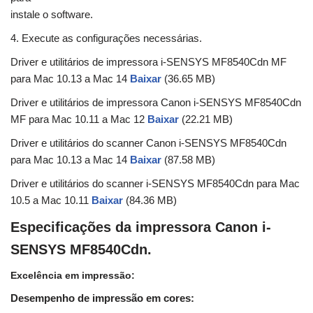
instale o software.
4. Execute as configurações necessárias.
Driver e utilitários de impressora i-SENSYS MF8540Cdn MF
para Mac 10.13 a Mac 14
Baixar
(36.65 MB)
Driver e utilitários de impressora Canon i-SENSYS MF8540Cdn
MF para Mac 10.11 a Mac 12
Baixar
(22.21 MB)
Driver e utilitários do scanner Canon i-SENSYS MF8540Cdn
para Mac 10.13 a Mac 14
Baixar
(87.58 MB)
Driver e utilitários do scanner i-SENSYS MF8540Cdn para Mac
10.5 a Mac 10.11
Baixar
(84.36 MB)
Especificações da impressora Canon i-
SENSYS MF8540Cdn.
Excelência em impressão:
Desempenho de impressão em cores: