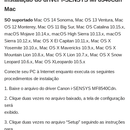
Mac
SO suportado
Mac OS 14 Sonoma, Mac OS 13 Ventura, Mac
OS 12 Monterey, Mac OS 11 Big Sur, Mac OS Catalina 10.15.x,
macOS Mojave 10.14.x, macOS High Sierra 10.13.x, macOS
Sierra 10.12.x, Mac OS X El Capitan 10.11.x, Mac OS X
Yosemite 10.10.x, Mac OS X Mavericks 10.9.x, Mac OS X
Mountain Lion 10.8.x, Mac OS X Lion 10.7.x, Mac OS X Snow
Leopard 10.6.x, Mac OS XLeopardo 10.5.x
Conecte seu PC à Internet enquanto executa os seguintes
procedimentos de instalação
1. Baixe o arquivo do driver Canon i-SENSYS MF8540Cdn.
2. Clique duas vezes no arquivo baixado, a tela de configuração
será
exibido.
3. Clique duas vezes no arquivo “Setup” seguindo as instruções
para