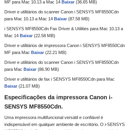
MF para Mac 10.13 a Mac 14
Baixar
(36.65 MB)
Driver e utilitários do scanner Canon i SENSYS MF8550Cdn
para Mac 10.13 a Mac 14
Baixar
(87.58 MB)
i SENSYS MF8550Cdn Fax Driver & Utilities para Mac 10.13 a
Mac 14
Baixar
(22.58 MB)
Driver e utilitários de impressora Canon i SENSYS MF8550Cdn
MF para Mac
Baixar
(22.21 MB)
Driver e utilitários do scanner Canon i SENSYS MF8550Cdn
para Mac
Baixar
(86.90 MB)
Driver e utilitários de fax i SENSYS MF8550Cdn para Mac
Baixar
(21.07 MB)
Especificações da impressora Canon i-
SENSYS MF8550Cdn.
Uma impressora multifuncional versátil e confiável é
indispensável em qualquer ambiente de escritório. O i-SENSYS