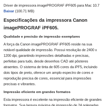
Driver de impressora imagePROGRAF iPF605 para Mac 10.7
Baixar
(100.71 MB)
Especificações da impressora Canon
imagePROGRAF iPF605.
Qualidade e precisão de impressão exemplares
A força da Canon imagePROGRAF iPF605 reside na sua
notável qualidade de impressão. Possui resolução de 2400 x
1200 dpi, garantindo impressões detalhadas e precisas,
perfeitas para tudo, desde desenhos CAD até pôsteres
atraentes. O sistema de tinta de 605 cores da iPF5, incluindo
dois tipos de preto, oferece um amplo espectro de cores e
reprodução precisa de cores, essencial para impressões
precisas e vibrantes.
Impressão eficiente em grandes formatos
Esta impressora é excelente na impressão eficiente de grandes
formatos. Sua largura máxima de impressão de 24 polegadas