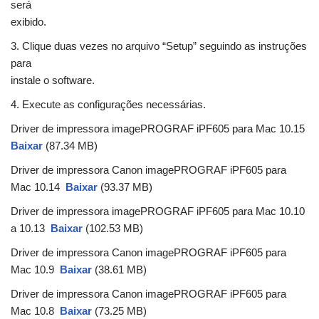
será
exibido.
3. Clique duas vezes no arquivo “Setup” seguindo as instruções
para
instale o software.
4. Execute as configurações necessárias.
Driver de impressora imagePROGRAF iPF605 para Mac 10.15
Baixar
(87.34 MB)
Driver de impressora Canon imagePROGRAF iPF605 para
Mac 10.14
Baixar
(93.37 MB)
Driver de impressora imagePROGRAF iPF605 para Mac 10.10
a 10.13
Baixar
(102.53 MB)
Driver de impressora Canon imagePROGRAF iPF605 para
Mac 10.9
Baixar
(38.61 MB)
Driver de impressora Canon imagePROGRAF iPF605 para
Mac 10.8
Baixar
(73.25 MB)