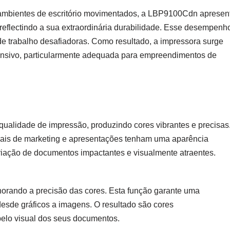
s ambientes de escritório movimentados, a LBP9100Cdn apresen
reflectindo a sua extraordinária durabilidade. Esse desempenh
de trabalho desafiadoras. Como resultado, a impressora surge
ntensivo, particularmente adequada para empreendimentos de
idade de impressão, produzindo cores vibrantes e precisas
iais de marketing e apresentações tenham uma aparência
 criação de documentos impactantes e visualmente atraentes.
lhorando a precisão das cores. Esta função garante uma
desde gráficos a imagens. O resultado são cores
pelo visual dos seus documentos.