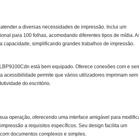
atender a diversas necessidades de impressão. Inclui um
ional para 100 folhas, acomodando diferentes tipos de mídia. A
 capacidade, simplificando grandes trabalhos de impressão.
 o LBP9100Cdn está bem equipado. Oferece conexões com e se
Esta acessibilidade permite que vários utilizadores imprimam sem
utividade do escritório.
 sua operação, oferecendo uma interface amigável para modific
impressão a requisitos específicos. Seu design facilita um
a com documentos complexos e simples.