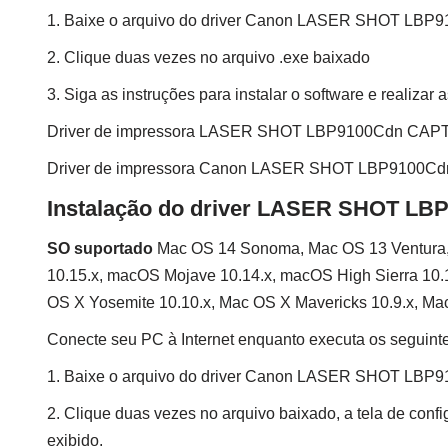
1. Baixe o arquivo do driver Canon LASER SHOT LBP
2. Clique duas vezes no arquivo .exe baixado
3. Siga as instruções para instalar o software e realizar
Driver de impressora LASER SHOT LBP9100Cdn CAPT 
Driver de impressora Canon LASER SHOT LBP9100Cdn
Instalação do driver LASER SHOT LB
SO suportado
Mac OS 14 Sonoma, Mac OS 13 Ventura, 
10.15.x, macOS Mojave 10.14.x, macOS High Sierra 10.1
OS X Yosemite 10.10.x, Mac OS X Mavericks 10.9.x, Mac
Conecte seu PC à Internet enquanto executa os seguint
1. Baixe o arquivo do driver Canon LASER SHOT LBP
2. Clique duas vezes no arquivo baixado, a tela de conf
exibido.