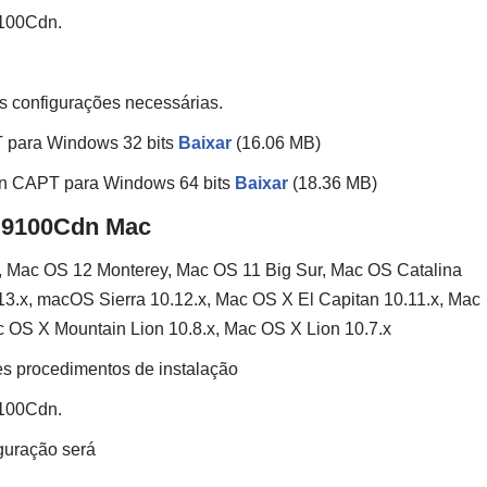
9100Cdn.
 as configurações necessárias.
para Windows 32 bits
Baixar
(16.06 MB)
 CAPT para Windows 64 bits
Baixar
(18.36 MB)
P9100Cdn Mac
Mac OS 12 Monterey, Mac OS 11 Big Sur, Mac OS Catalina
3.x, macOS Sierra 10.12.x, Mac OS X El Capitan 10.11.x, Mac
 OS X Mountain Lion 10.8.x, Mac OS X Lion 10.7.x
es procedimentos de instalação
9100Cdn.
iguração será