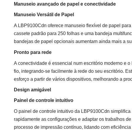
Manuseio avançado de papel e conectividade
Manuseio Versátil de Papel
A LBP9100Cdn oferece manuseio flexível de papel para 
cassete padrão para 250 folhas e uma bandeja multifunc
bandejas de papel opcionais aumentam ainda mais a sua
Pronto para rede
A conectividade é essencial num escritório moderno e
fio, integrando-se facilmente à rede do seu escritório. 
esforço a partir de vários dispositivos, melhorando a prod
Design amigável
Painel de controle intuitivo
O painel de controle intuitivo da LBP9100Cdn simplifica
rapidamente as configurações e adaptar os trabalhos de 
processo de impressão contínuo, lidando com eficiênci