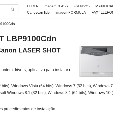
PIXMA
imagemCLASS
i-SENSYS
MAXIFICA
Canoscan lide
imagemFORMULA
FAXTELEFO
P9100Cdn
OT LBP9100Cdn
r Canon LASER SHOT
ém drivers, aplicativo para instalar o
bits), Windows Vista (64 bits), Windows 7 (32 bits), Windows 7
rosoft Windows 8.1 (32 bits), Windows 8.1 (64 bits), Windows 10 
es procedimentos de instalação