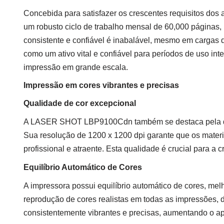
Concebida para satisfazer os crescentes requisitos do
um robusto ciclo de trabalho mensal de 60,000 páginas, 
consistente e confiável é inabalável, mesmo em cargas 
como um ativo vital e confiável para períodos de uso i
impressão em grande escala.
Impressão em cores vibrantes e precisas
Qualidade de cor excepcional
A LASER SHOT LBP9100Cdn também se destaca pela qual
Sua resolução de 1200 x 1200 dpi garante que os mater
profissional e atraente. Esta qualidade é crucial para a
Equilíbrio Automático de Cores
A impressora possui equilíbrio automático de cores, me
reprodução de cores realistas em todas as impressões, 
consistentemente vibrantes e precisas, aumentando o a