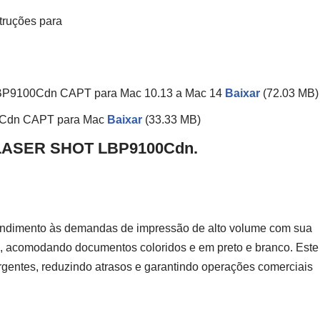
truções para
 LBP9100Cdn CAPT para Mac 10.13 a Mac 14
Baixar
(72.03 MB)
00Cdn CAPT para Mac
Baixar
(33.33 MB)
n LASER SHOT LBP9100Cdn.
imento às demandas de impressão de alto volume com sua
o, acomodando documentos coloridos e em preto e branco. Este
urgentes, reduzindo atrasos e garantindo operações comerciais