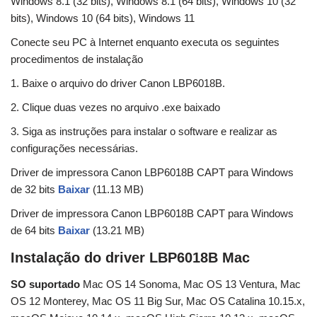
Windows 8.1 (32 bits), Windows 8.1 (64 bits), Windows 10 (32
bits), Windows 10 (64 bits), Windows 11
Conecte seu PC à Internet enquanto executa os seguintes
procedimentos de instalação
1. Baixe o arquivo do driver Canon LBP6018B.
2. Clique duas vezes no arquivo .exe baixado
3. Siga as instruções para instalar o software e realizar as
configurações necessárias.
Driver de impressora Canon LBP6018B CAPT para Windows
de 32 bits
Baixar
(11.13 MB)
Driver de impressora Canon LBP6018B CAPT para Windows
de 64 bits
Baixar
(13.21 MB)
Instalação do driver LBP6018B Mac
SO suportado
Mac OS 14 Sonoma, Mac OS 13 Ventura, Mac
OS 12 Monterey, Mac OS 11 Big Sur, Mac OS Catalina 10.15.x,