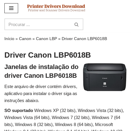
Ir
para
o
conteúdo
Início
»
Canon
»
Canon LBP
»
Driver Canon LBP6018B
Driver Canon LBP6018B
Janelas de instalação do
driver Canon LBP6018B
Este arquivo de driver contém drivers,
aplicativo para instalar o driver siga as
instruções abaixo.
SO suportado
Windows XP (32 bits), Windows Vista (32 bits),
Windows Vista (64 bits), Windows 7 (32 bits), Windows 7 (64
bits), Windows 8 (32 bits), Windows 8 (64 bits), Microsoft