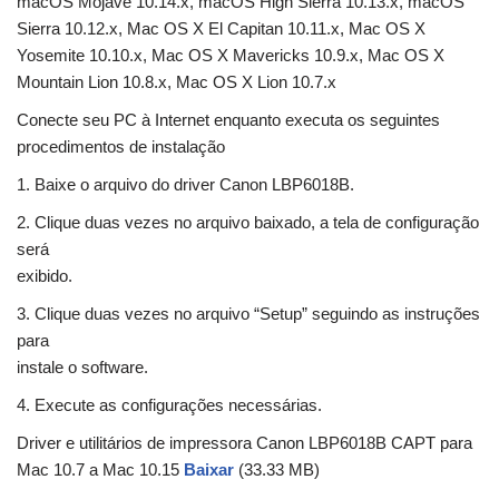
macOS Mojave 10.14.x, macOS High Sierra 10.13.x, macOS
Sierra 10.12.x, Mac OS X El Capitan 10.11.x, Mac OS X
Yosemite 10.10.x, Mac OS X Mavericks 10.9.x, Mac OS X
Mountain Lion 10.8.x, Mac OS X Lion 10.7.x
Conecte seu PC à Internet enquanto executa os seguintes
procedimentos de instalação
1. Baixe o arquivo do driver Canon LBP6018B.
2. Clique duas vezes no arquivo baixado, a tela de configuração
será
exibido.
3. Clique duas vezes no arquivo “Setup” seguindo as instruções
para
instale o software.
4. Execute as configurações necessárias.
Driver e utilitários de impressora Canon LBP6018B CAPT para
Mac 10.7 a Mac 10.15
Baixar
(33.33 MB)