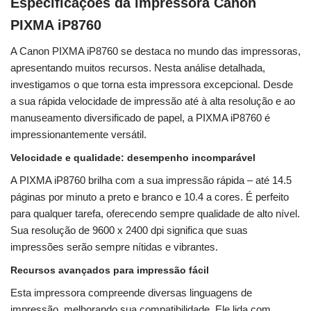
Especificações da impressora Canon
PIXMA iP8760
A Canon PIXMA iP8760 se destaca no mundo das impressoras,
apresentando muitos recursos. Nesta análise detalhada,
investigamos o que torna esta impressora excepcional. Desde
a sua rápida velocidade de impressão até à alta resolução e ao
manuseamento diversificado de papel, a PIXMA iP8760 é
impressionantemente versátil.
Velocidade e qualidade: desempenho incomparável
A PIXMA iP8760 brilha com a sua impressão rápida – até 14.5
páginas por minuto a preto e branco e 10.4 a cores. É perfeito
para qualquer tarefa, oferecendo sempre qualidade de alto nível.
Sua resolução de 9600 x 2400 dpi significa que suas
impressões serão sempre nítidas e vibrantes.
Recursos avançados para impressão fácil
Esta impressora compreende diversas linguagens de
impressão, melhorando sua compatibilidade. Ele lida com