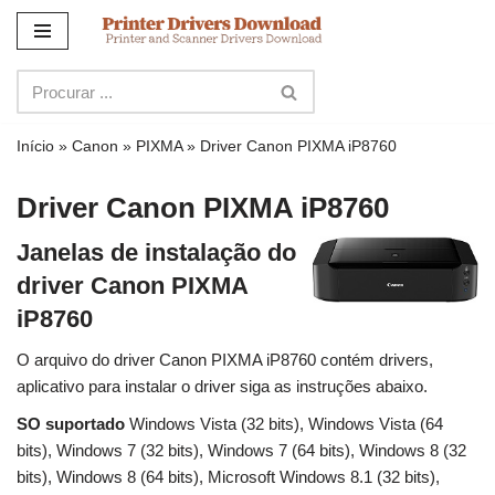
Ir
para
o
conteúdo
Início
»
Canon
»
PIXMA
»
Driver Canon PIXMA iP8760
Driver Canon PIXMA iP8760
Janelas de instalação do
driver Canon PIXMA
iP8760
O arquivo do driver Canon PIXMA iP8760 contém drivers,
aplicativo para instalar o driver siga as instruções abaixo.
SO suportado
Windows Vista (32 bits), Windows Vista (64
bits), Windows 7 (32 bits), Windows 7 (64 bits), Windows 8 (32
bits), Windows 8 (64 bits), Microsoft Windows 8.1 (32 bits),