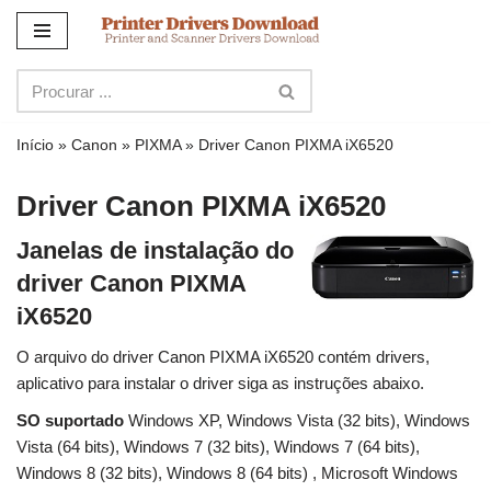
Ir
para
o
conteúdo
Início
»
Canon
»
PIXMA
»
Driver Canon PIXMA iX6520
Driver Canon PIXMA iX6520
Janelas de instalação do
driver Canon PIXMA
iX6520
O arquivo do driver Canon PIXMA iX6520 contém drivers,
aplicativo para instalar o driver siga as instruções abaixo.
SO suportado
Windows XP, Windows Vista (32 bits), Windows
Vista (64 bits), Windows 7 (32 bits), Windows 7 (64 bits),
Windows 8 (32 bits), Windows 8 (64 bits) , Microsoft Windows