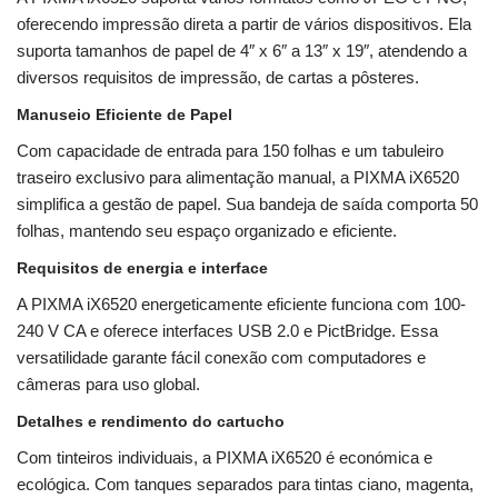
oferecendo impressão direta a partir de vários dispositivos. Ela
suporta tamanhos de papel de 4″ x 6″ a 13″ x 19″, atendendo a
diversos requisitos de impressão, de cartas a pôsteres.
Manuseio Eficiente de Papel
Com capacidade de entrada para 150 folhas e um tabuleiro
traseiro exclusivo para alimentação manual, a PIXMA iX6520
simplifica a gestão de papel. Sua bandeja de saída comporta 50
folhas, mantendo seu espaço organizado e eficiente.
Requisitos de energia e interface
A PIXMA iX6520 energeticamente eficiente funciona com 100-
240 V CA e oferece interfaces USB 2.0 e PictBridge. Essa
versatilidade garante fácil conexão com computadores e
câmeras para uso global.
Detalhes e rendimento do cartucho
Com tinteiros individuais, a PIXMA iX6520 é económica e
ecológica. Com tanques separados para tintas ciano, magenta,