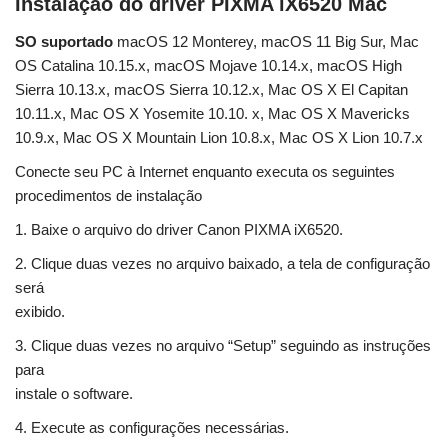
Instalação do driver PIXMA iX6520 Mac
SO suportado
macOS 12 Monterey, macOS 11 Big Sur, Mac
OS Catalina 10.15.x, macOS Mojave 10.14.x, macOS High
Sierra 10.13.x, macOS Sierra 10.12.x, Mac OS X El Capitan
10.11.x, Mac OS X Yosemite 10.10. x, Mac OS X Mavericks
10.9.x, Mac OS X Mountain Lion 10.8.x, Mac OS X Lion 10.7.x
Conecte seu PC à Internet enquanto executa os seguintes
procedimentos de instalação
1. Baixe o arquivo do driver Canon PIXMA iX6520.
2. Clique duas vezes no arquivo baixado, a tela de configuração
será
exibido.
3. Clique duas vezes no arquivo “Setup” seguindo as instruções
para
instale o software.
4. Execute as configurações necessárias.