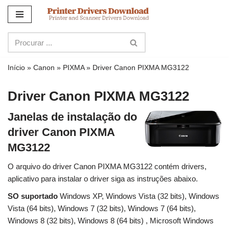
Ir
para
o
conteúdo
Início
»
Canon
»
PIXMA
»
Driver Canon PIXMA MG3122
Driver Canon PIXMA MG3122
Janelas de instalação do
driver Canon PIXMA
MG3122
O arquivo do driver Canon PIXMA MG3122 contém drivers,
aplicativo para instalar o driver siga as instruções abaixo.
SO suportado
Windows XP, Windows Vista (32 bits), Windows
Vista (64 bits), Windows 7 (32 bits), Windows 7 (64 bits),
Windows 8 (32 bits), Windows 8 (64 bits) , Microsoft Windows