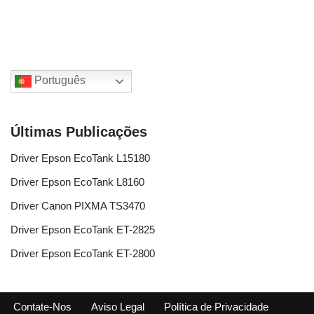
Português
Últimas Publicações
Driver Epson EcoTank L15180
Driver Epson EcoTank L8160
Driver Canon PIXMA TS3470
Driver Epson EcoTank ET-2825
Driver Epson EcoTank ET-2800
Contate-Nos
Aviso Legal
Política de Privacidade