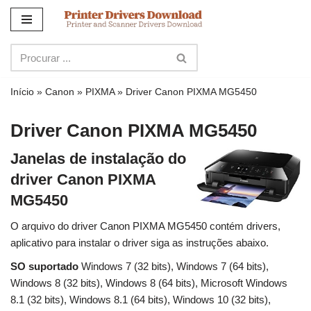
Ir
para
o
conteúdo
Início
»
Canon
»
PIXMA
»
Driver Canon PIXMA MG5450
Driver Canon PIXMA MG5450
Janelas de instalação do
driver Canon PIXMA
MG5450
O arquivo do driver Canon PIXMA MG5450 contém drivers,
aplicativo para instalar o driver siga as instruções abaixo.
SO suportado
Windows 7 (32 bits), Windows 7 (64 bits),
Windows 8 (32 bits), Windows 8 (64 bits), Microsoft Windows
8.1 (32 bits), Windows 8.1 (64 bits), Windows 10 (32 bits),