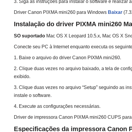
3. Siga as instruções para instalar o software e realizar
Driver Canon PIXMA mini260 para Windows
Baixar
(7.
Instalação do driver PIXMA mini260 M
SO suportado
Mac OS X Leopard 10.5.x, Mac OS X Sno
Conecte seu PC à Internet enquanto executa os seguint
1. Baixe o arquivo do driver Canon PIXMA mini260.
2. Clique duas vezes no arquivo baixado, a tela de conf
exibido.
3. Clique duas vezes no arquivo “Setup” seguindo as ins
instale o software.
4. Execute as configurações necessárias.
Driver de impressora Canon PIXMA mini260 CUPS par
Especificações da impressora Canon 