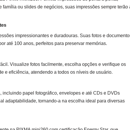
de família ou slides de negócios, suas impressões sempre terão 
tes
ressões impressionantes e duradouras. Suas fotos e documento
or até 100 anos, perfeitos para preservar memórias.
il. Visualize fotos facilmente, escolha opções e verifique os
ade e eficiência, atendendo a todos os níveis de usuário.
 incluindo papel fotográfico, envelopes e até CDs e DVDs
l adaptabilidade, tornando-a na escolha ideal para diversas
nte na PIXMA mini260 com certificação Energy Star, que