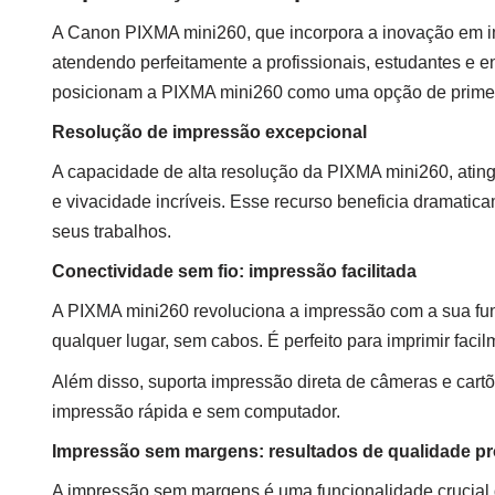
A Canon PIXMA mini260, que incorpora a inovação em imp
atendendo perfeitamente a profissionais, estudantes e en
posicionam a PIXMA mini260 como uma opção de primeira
Resolução de impressão excepcional
A capacidade de alta resolução da PIXMA mini260, atin
e vivacidade incríveis. Esse recurso beneficia dramatica
seus trabalhos.
Conectividade sem fio: impressão facilitada
A PIXMA mini260 revoluciona a impressão com a sua func
qualquer lugar, sem cabos. É perfeito para imprimir faci
Além disso, suporta impressão direta de câmeras e cart
impressão rápida e sem computador.
Impressão sem margens: resultados de qualidade pro
A impressão sem margens é uma funcionalidade crucial 