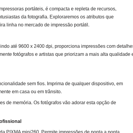
ressoras portáteis, é compacta e repleta de recursos,
tusiastas da fotografia. Exploraremos os atributos que
 linha no mercado de impressão portátil.
gindo até 9600 x 2400 dpi, proporciona impressões com detalhe
mente fotógrafos e artistas que priorizam a mais alta qualidade
ionalidade sem fios. Imprima de qualquer dispositivo, em
lmente em casa ou em trânsito.
ões de memória. Os fotógrafos vão adorar esta opção de
fissional
da PIXMA mini260. Permite impressões de ponta a ponta,