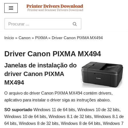
Ir
para
o
conteúdo
Início
»
Canon
»
PIXMA
»
Driver Canon PIXMA MX494
Driver Canon PIXMA MX494
Janelas de instalação do
driver Canon PIXMA
MX494
O arquivo do driver Canon PIXMA MX494 contém drivers,
aplicativo para instalar o driver siga as instruções abaixo.
SO suportado
Windows 11 de 64 bits, Windows 10 de 32 bits,
Windows 10 de 64 bits, Windows 8.1 de 32 bits, Windows 8.1 de
64 bits, Windows 8 de 32 bits, Windows 8 de 64 bits, Windows 7