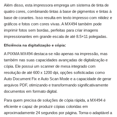
Além disso, esta impressora emprega um sistema de tinta de
quatro cores, combinando tintas à base de pigmentos e tintas à
base de corantes. Isso resulta em texto impresso com nitidez e
gráficos e fotos com cores vivas. A MX494 também pode
imprimir fotos sem bordas, perfeitas para criar imagens
impressionantes em grande escala de até 8.5×11 polegadas.
Eficiência na digitalização e cópia:
A PIXMA MX494 destaca-se não apenas na impressão, mas
também nas suas capacidades avançadas de digitalização e
cópia. Ele possui um scanner de mesa integrado com
resolução de até 600 x 1200 dpi, opções sofisticadas como
Auto Document Fix e Auto Scan Mode e a capacidade de gerar
arquivos PDF, otimizando e transformando significativamente
documentos em formato digital.
Para quem precisa de soluções de cópia rápida, a MX494 é
eficiente e capaz de produzir cópias coloridas em
aproximadamente 24 segundos por página. Torna-o adaptável a