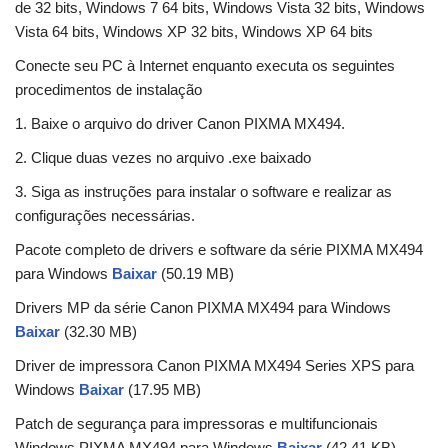
de 32 bits, Windows 7 64 bits, Windows Vista 32 bits, Windows
Vista 64 bits, Windows XP 32 bits, Windows XP 64 bits
Conecte seu PC à Internet enquanto executa os seguintes
procedimentos de instalação
1. Baixe o arquivo do driver Canon PIXMA MX494.
2. Clique duas vezes no arquivo .exe baixado
3. Siga as instruções para instalar o software e realizar as
configurações necessárias.
Pacote completo de drivers e software da série PIXMA MX494
para Windows
Baixar
(50.19 MB)
Drivers MP da série Canon PIXMA MX494 para Windows
Baixar
(32.30 MB)
Driver de impressora Canon PIXMA MX494 Series XPS para
Windows
Baixar
(17.95 MB)
Patch de segurança para impressoras e multifuncionais
Windows PIXMA MX494 para Windows
Baixar
(42.41 KB)