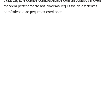
digitalização e cópia e compatibilidade com dispositivos móveis
atendem perfeitamente aos diversos requisitos de ambientes
domésticos e de pequenos escritórios.