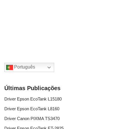
Português
Últimas Publicações
Driver Epson EcoTank L15180
Driver Epson EcoTank L8160
Driver Canon PIXMA TS3470
Driver Epson EcoTank ET-2825