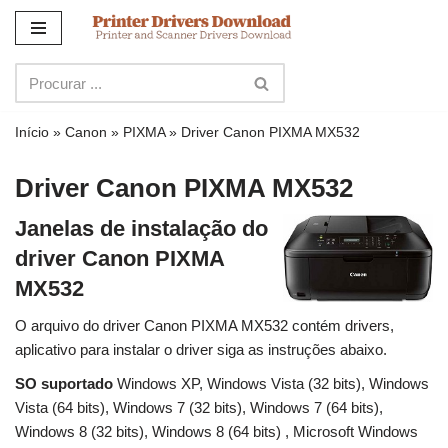
Ir
para
o
conteúdo
Início
»
Canon
»
PIXMA
»
Driver Canon PIXMA MX532
Driver Canon PIXMA MX532
Janelas de instalação do
driver Canon PIXMA
MX532
O arquivo do driver Canon PIXMA MX532 contém drivers,
aplicativo para instalar o driver siga as instruções abaixo.
SO suportado
Windows XP, Windows Vista (32 bits), Windows
Vista (64 bits), Windows 7 (32 bits), Windows 7 (64 bits),
Windows 8 (32 bits), Windows 8 (64 bits) , Microsoft Windows