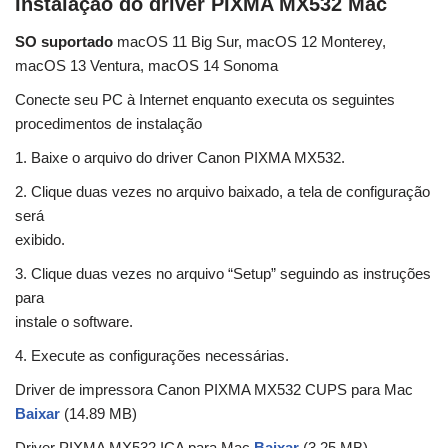
Instalação do driver PIXMA MX532 Mac
SO suportado
macOS 11 Big Sur, macOS 12 Monterey,
macOS 13 Ventura, macOS 14 Sonoma
Conecte seu PC à Internet enquanto executa os seguintes
procedimentos de instalação
1. Baixe o arquivo do driver Canon PIXMA MX532.
2. Clique duas vezes no arquivo baixado, a tela de configuração
será
exibido.
3. Clique duas vezes no arquivo “Setup” seguindo as instruções
para
instale o software.
4. Execute as configurações necessárias.
Driver de impressora Canon PIXMA MX532 CUPS para Mac
Baixar
(14.89 MB)
Driver PIXMA MX532 ICA para Mac
Baixar
(3.25 MB)