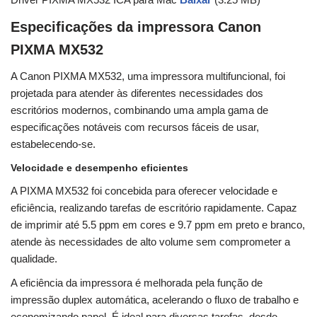
Especificações da impressora Canon
PIXMA MX532
A Canon PIXMA MX532, uma impressora multifuncional, foi
projetada para atender às diferentes necessidades dos
escritórios modernos, combinando uma ampla gama de
especificações notáveis ​​com recursos fáceis de usar,
estabelecendo-se.
Velocidade e desempenho eficientes
A PIXMA MX532 foi concebida para oferecer velocidade e
eficiência, realizando tarefas de escritório rapidamente. Capaz
de imprimir até 5.5 ppm em cores e 9.7 ppm em preto e branco,
atende às necessidades de alto volume sem comprometer a
qualidade.
A eficiência da impressora é melhorada pela função de
impressão duplex automática, acelerando o fluxo de trabalho e
economizando papel. É ideal para diversas tarefas, desde