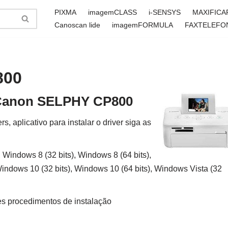
PIXMA
imagemCLASS
i-SENSYS
MAXIFICA
Canoscan lide
imagemFORMULA
FAXTELEFO
800
r Canon SELPHY CP800
aplicativo para instalar o driver siga as
 Windows 8 (32 bits), Windows 8 (64 bits),
Windows 10 (32 bits), Windows 10 (64 bits), Windows Vista (32
es procedimentos de instalação