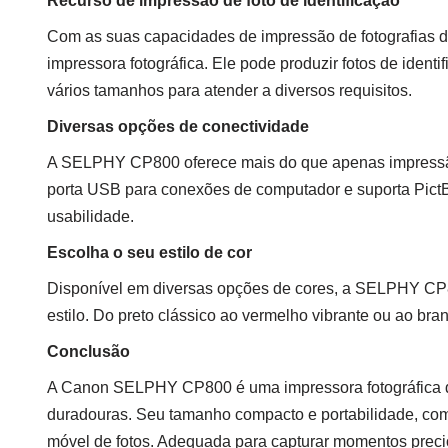
Recurso de impressão de foto de identificação
Com as suas capacidades de impressão de fotografias 
impressora fotográfica. Ele pode produzir fotos de identi
vários tamanhos para atender a diversos requisitos.
Diversas opções de conectividade
A SELPHY CP800 oferece mais do que apenas impressão 
porta USB para conexões de computador e suporta PictB
usabilidade.
Escolha o seu estilo de cor
Disponível em diversas opções de cores, a SELPHY CP8
estilo. Do preto clássico ao vermelho vibrante ou ao bra
Conclusão
A Canon SELPHY CP800 é uma impressora fotográfica de
duradouras. Seu tamanho compacto e portabilidade, com
móvel de fotos. Adequada para capturar momentos prec