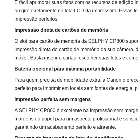
É fácil aprimorar suas fotos com os recursos de edição 
ou gire diretamente na tela LCD da impressora. Essas fe
impressão perfeitos.
Impressão direta de cartões de memória
O slot para cartão de memória da SELPHY CP800 supor
impressão direta do cartão de memória da sua câmera, 
móvel. Basta inserir o cartão, escolher suas fotos e come
Bateria opcional para máxima portabilidade
Para quem precisa de mobilidade extra, a Canon ofere
perfeito para imprimir em locais sem fontes de energia, 
Impressão perfeita sem margens
A SELPHY CP800 é excelente na impressão sem margens,
margens do papel para um aspecto profissional e sofist
garantindo um acabamento perfeito e atraente.