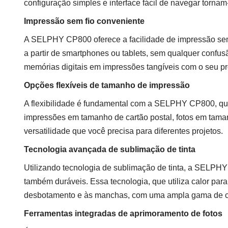
configuração simples e interface fácil de navegar torna
Impressão sem fio conveniente
A SELPHY CP800 oferece a facilidade de impressão sem f
a partir de smartphones ou tablets, sem qualquer confu
memórias digitais em impressões tangíveis com o seu pr
Opções flexíveis de tamanho de impressão
A flexibilidade é fundamental com a SELPHY CP800, que
impressões em tamanho de cartão postal, fotos em tamanh
versatilidade que você precisa para diferentes projetos.
Tecnologia avançada de sublimação de tinta
Utilizando tecnologia de sublimação de tinta, a SELPH
também duráveis. Essa tecnologia, que utiliza calor para 
desbotamento e às manchas, com uma ampla gama de cor
Ferramentas integradas de aprimoramento de fotos