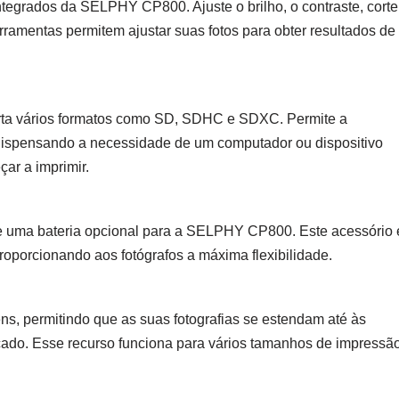
integrados da SELPHY CP800. Ajuste o brilho, o contraste, corte
rramentas permitem ajustar suas fotos para obter resultados de
ta vários formatos como SD, SDHC e SDXC. Permite a
dispensando a necessidade de um computador ou dispositivo
çar a imprimir.
ce uma bateria opcional para a SELPHY CP800. Este acessório 
proporcionando aos fotógrafos a máxima flexibilidade.
 permitindo que as suas fotografias se estendam até às
icado. Esse recurso funciona para vários tamanhos de impressão