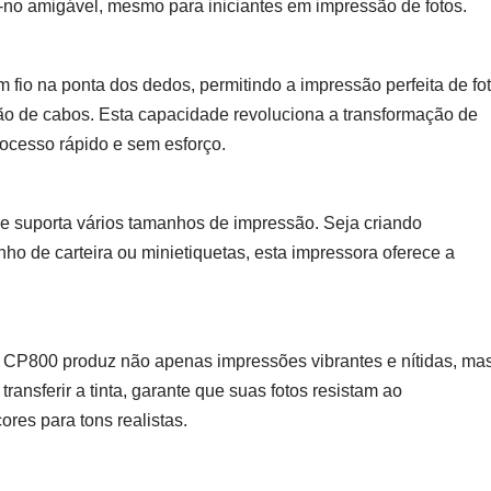
m-no amigável, mesmo para iniciantes em impressão de fotos.
io na ponta dos dedos, permitindo a impressão perfeita de fo
são de cabos. Esta capacidade revoluciona a transformação de
ocesso rápido e sem esforço.
 suporta vários tamanhos de impressão. Seja criando
o de carteira ou minietiquetas, esta impressora oferece a
Y CP800 produz não apenas impressões vibrantes e nítidas, ma
transferir a tinta, garante que suas fotos resistam ao
es para tons realistas.