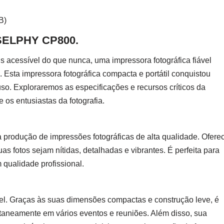
B)
 SELPHY CP800.
 acessível do que nunca, uma impressora fotográfica fiável
ta impressora fotográfica compacta e portátil conquistou
o. Exploraremos as especificações e recursos críticos da
os entusiastas da fotografia.
produção de impressões fotográficas de alta qualidade. Ofere
as fotos sejam nítidas, detalhadas e vibrantes. É perfeita para
m qualidade profissional.
l. Graças às suas dimensões compactas e construção leve, é
tantaneamente em vários eventos e reuniões. Além disso, sua