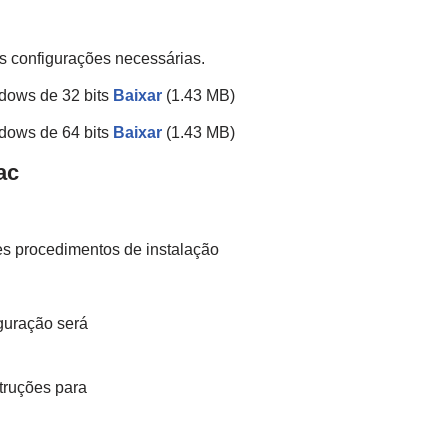
 as configurações necessárias.
dows de 32 bits
Baixar
(1.43 MB)
dows de 64 bits
Baixar
(1.43 MB)
ac
es procedimentos de instalação
iguração será
truções para