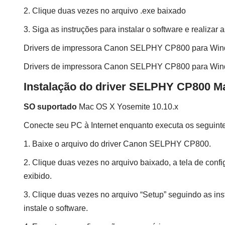
2. Clique duas vezes no arquivo .exe baixado
3. Siga as instruções para instalar o software e realizar
Drivers de impressora Canon SELPHY CP800 para Win
Drivers de impressora Canon SELPHY CP800 para Win
Instalação do driver SELPHY CP800 M
SO suportado
Mac OS X Yosemite 10.10.x
Conecte seu PC à Internet enquanto executa os seguint
1. Baixe o arquivo do driver Canon SELPHY CP800.
2. Clique duas vezes no arquivo baixado, a tela de conf
exibido.
3. Clique duas vezes no arquivo “Setup” seguindo as ins
instale o software.