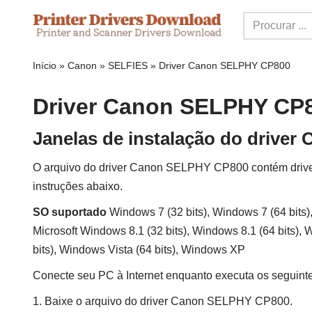
Ir
para
Início
»
Canon
»
SELFIES
»
Driver Canon SELPHY CP800
o
conteúdo
Driver Canon SELPHY CP
Janelas de instalação do drive
O arquivo do driver Canon SELPHY CP800 contém drivers, 
instruções abaixo.
SO suportado
Windows 7 (32 bits), Windows 7 (64 bits),
Microsoft Windows 8.1 (32 bits), Windows 8.1 (64 bits), 
bits), Windows Vista (64 bits), Windows XP
Conecte seu PC à Internet enquanto executa os seguint
1. Baixe o arquivo do driver Canon SELPHY CP800.