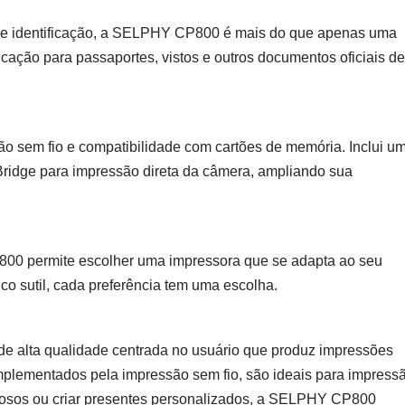
de identificação, a SELPHY CP800 é mais do que apenas uma
ficação para passaportes, vistos e outros documentos oficiais de
sem fio e compatibilidade com cartões de memória. Inclui u
ridge para impressão direta da câmera, ampliando sua
00 permite escolher uma impressora que se adapta ao seu
nco sutil, cada preferência tem uma escolha.
 alta qualidade centrada no usuário que produz impressões
plementados pela impressão sem fio, são ideais para impress
iosos ou criar presentes personalizados, a SELPHY CP800